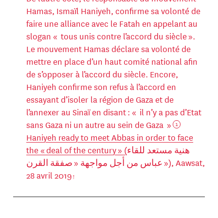
Hamas, Ismaïl Haniyeh, confirme sa volonté de
faire une alliance avec le Fatah en appelant au
slogan « tous unis contre l’accord du siècle ».
Le mouvement Hamas déclare sa volonté de
mettre en place d’un haut comité national afin
de s’opposer à l’accord du siècle. Encore,
Haniyeh confirme son refus à l’accord en
essayant d’isoler la région de Gaza et de
l’annexer au Sinaï en disant : « il n’y a pas d’Etat
sans Gaza ni un autre au sein de Gaza »
1
Haniyeh ready to meet Abbas in order to face
the « deal of the century » (
هنية مستعد للقاء
عباس من أجل مواجهة « صفقة القرن »), Aawsat,
28 avril 2019