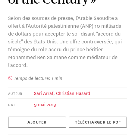
of the Century »
Selon des sources de presse, l'Arabie Saoudite a
offert à l'Autorité palestinienne (ANP) 10 milliards
de dollars pour accepter le soi-disant "accord du
siècle" des États-Unis. Une offre controversée, qui
témoigne du role accru du prince héritier
Mohammed Ben Salmane comme médiateur de
l'accord.
Temps de lecture: 1 min
Sari Arraf
,
Christian Hasard
AUTEUR
9 mai 2019
DATE
AJOUTER
TÉLÉCHARGER LE PDF