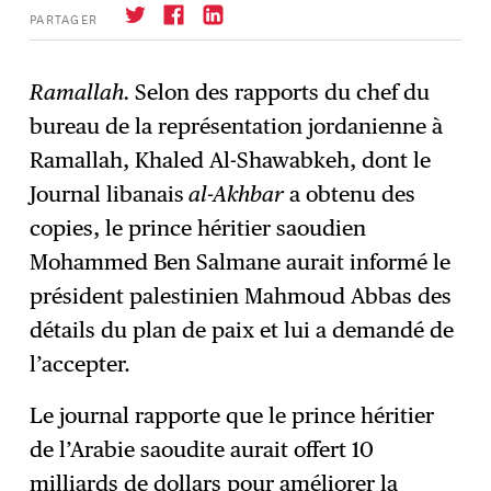
PARTAGER
Ramallah.
Selon des rapports du chef du
bureau de la représentation jordanienne à
S'abonner
→
Ramallah, Khaled Al-Shawabkeh, dont le
Journal libanais
al-Akhbar
a obtenu des
copies, le prince héritier saoudien
Mohammed Ben Salmane aurait informé le
président palestinien Mahmoud Abbas des
détails du plan de paix et lui a demandé de
l’accepter.
Le journal rapporte que le prince héritier
de l’Arabie saoudite aurait offert 10
milliards de dollars pour améliorer la