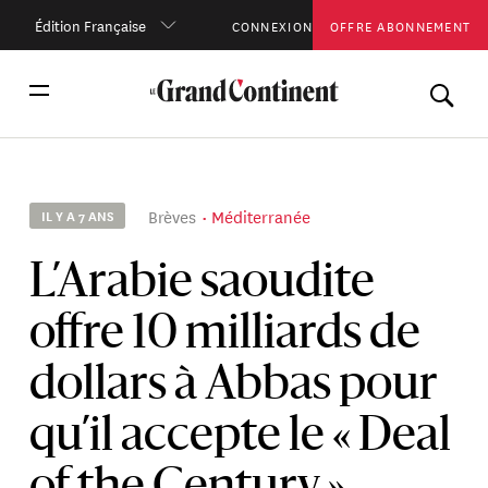
Édition Française
CONNEXION
OFFRE ABONNEMENT
Brèves
Méditerranée
IL Y A 7 ANS
L’Arabie saoudite
offre 10 milliards de
dollars à Abbas pour
qu’il accepte le « Deal