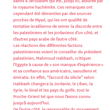
saints à Jérusalem qui est, jusqu’ici, assurée par
le royaume hachémite. Ces remarques ont
cependant été démenties par des sources
proches de Riyad, qui les ont qualifié de
tentative israélienne de semer la discorde entre
les palestiniens et les jordaniens d’un côté, et
d’autres pays arabe de l’autre côté.
Les réactions des différentes factions
palestiniennes voient le conseiller du président
palestinien, Mahmoud Habbash, critiquer
l’Egypte à cause de « son manque d’expérience »
et sa confiance aux américains, saoudiens et
émiratis. En effet, “l’accord du siècle” selon
Habbash changera la Jordanie, le Liban, la
Syrie, le Sinaï et les pays du golfe, tout le
Proche-Orient tel que nous l’avons connu
jusqu’à aujourd’hui.
De l’autre côté, le responsable du mouvement