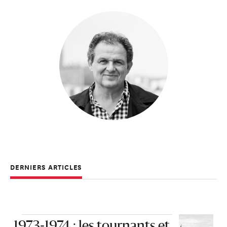
DERNIERS ARTICLES
1973-1974 : les tournants et