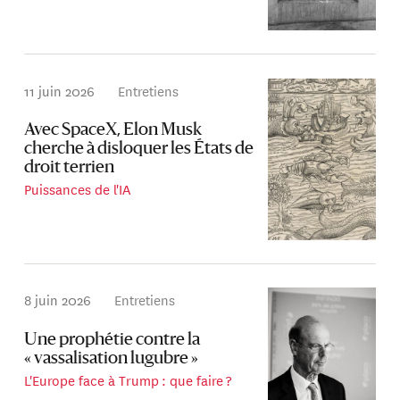
11 juin 2026
Entretiens
Avec SpaceX, Elon Musk
cherche à disloquer les États de
droit terrien
Puissances de l'IA
8 juin 2026
Entretiens
Une prophétie contre la
« vassalisation lugubre »
L'Europe face à Trump : que faire ?