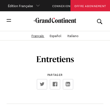
Édition Française
CONNEXION
OFFRE ABONNEMENT
Français
Español
Italiano
Entretiens
PARTAGER