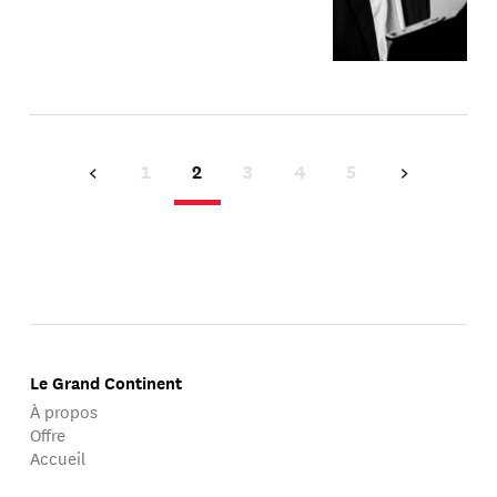
1
2
3
4
5
Le Grand Continent
À propos
Offre
Accueil