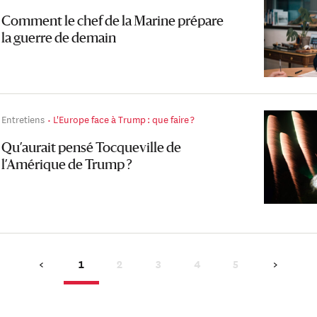
Comment le chef de la Marine prépare
la guerre de demain
Entretiens
L'Europe face à Trump : que faire ?
Qu’aurait pensé Tocqueville de
l’Amérique de Trump ?
1
2
3
4
5