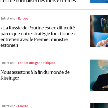
c’est de normaliser des mots extrêmes
Entretiens
Europe
« La Russie de Poutine est en difficulté
parce que notre stratégie fonctionne »,
entretien avec le Premier ministre
estonien
Entretiens
Fondations géopolitiques
Nous assistons à la fin du monde de
Kissinger
Entretiens
Guerre