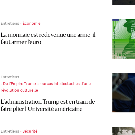
Entretiens
Économie
La monnaie est redevenue une arme, il
faut armer l’euro
Entretiens
De l'Empire Trump : sources intellectuelles d'une
révolution culturelle
L’administration Trump est en train de
faire plier l’Université américaine
Entretiens
Sécurité