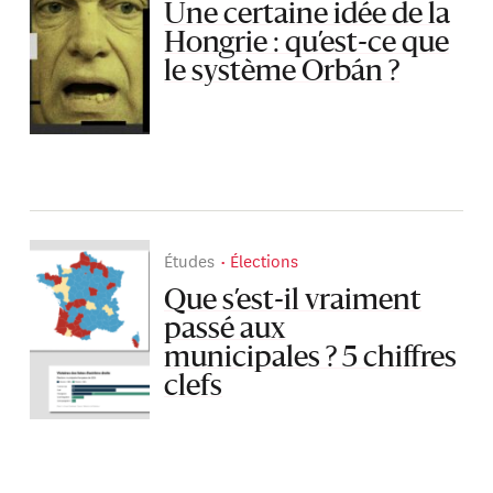
Une certaine idée de la
Hongrie : qu’est-ce que
le système Orbán ?
Études
Élections
Que s’est-il vraiment
passé aux
municipales ? 5 chiffres
clefs