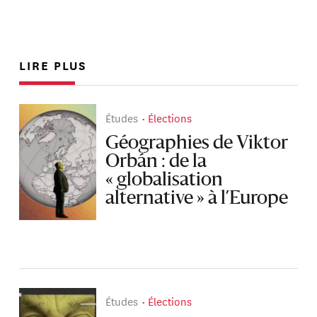
LIRE PLUS
Études
Élections
Géographies de Viktor
Orbán : de la
« globalisation
alternative » à l’Europe
Études
Élections