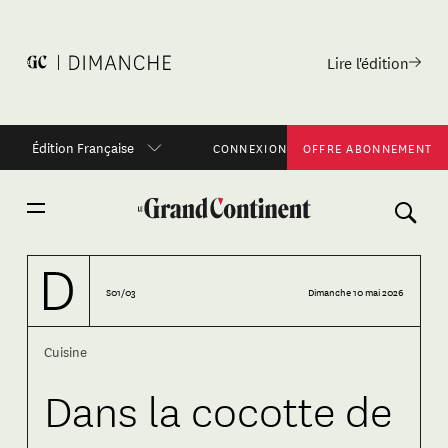
Lire l'édition
Édition Française
CONNEXION
OFFRE ABONNEMENT
S01/03
Dimanche 10 mai 2026
Cuisine
Dans la cocotte de