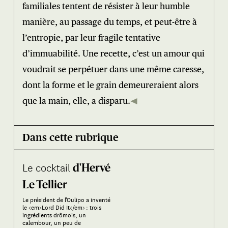
familiales tentent de résister à leur humble
manière, au passage du temps, et peut-être à
l’entropie, par leur fragile tentative
d’immuabilité. Une recette, c’est un amour qui
voudrait se perpétuer dans une même caresse,
dont la forme et le grain demeureraient alors
que la main, elle, a disparu.
Dans cette rubrique
Le cocktail
d'Hervé
Le Tellier
Le président de l’Oulipo a inventé
le <em>Lord Did It</em> : trois
ingrédients drômois, un
calembour, un peu de