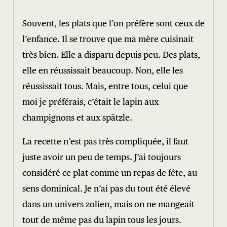
Souvent, les plats que l’on préfère sont ceux de
l’enfance. Il se trouve que ma mère cuisinait
très bien. Elle a disparu depuis peu. Des plats,
elle en réussissait beaucoup. Non, elle les
réussissait tous. Mais, entre tous, celui que
moi je préférais, c’était le lapin aux
champignons et aux spätzle.
La recette n’est pas très compliquée, il faut
juste avoir un peu de temps. J’ai toujours
considéré ce plat comme un repas de fête, au
sens dominical. Je n’ai pas du tout été élevé
dans un univers zolien, mais on ne mangeait
tout de même pas du lapin tous les jours.