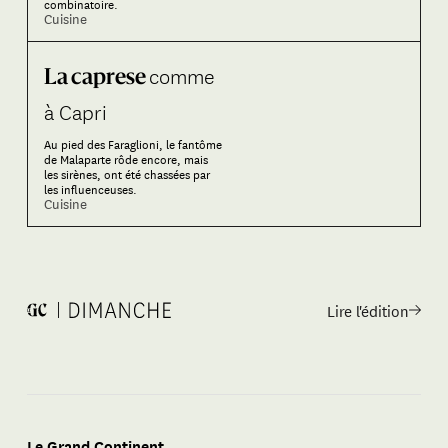
combinatoire.
Cuisine
comme
La caprese
à Capri
Au pied des Faraglioni, le fantôme
de Malaparte rôde encore, mais
les sirènes, ont été chassées par
les influenceuses.
Cuisine
Lire l'édition
Le Grand Continent