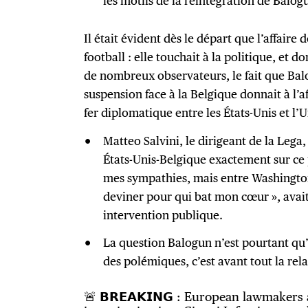
les motifs de la réintégration de Balog
Il était évident dès le départ que l’affaire
football : elle touchait à la politique, et 
de nombreux observateurs, le fait que Bal
suspension face à la Belgique donnait à l’
fer diplomatique entre les États-Unis et l’
Matteo Salvini, le dirigeant de la Lega,
États-Unis-Belgique exactement sur ce p
mes sympathies, mais entre Washington 
deviner pour qui bat mon cœur », avait-
intervention publique.
La question Balogun n’est pourtant qu’
des polémiques, c’est avant tout la rel
🚨 𝗕𝗥𝗘𝗔𝗞𝗜𝗡𝗚 : European lawmakers