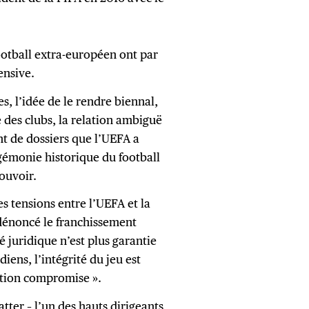
football extra-européen ont par
ensive.
, l’idée de le rendre biennal,
des clubs, la relation ambiguë
t de dossiers que l’UEFA a
émonie historique du football
ouvoir.
es tensions entre l’UEFA et la
énoncé le franchissement
é juridique n’est plus garantie
diens, l’intégrité du jeu est
ition compromise ».
tter – l’un des hauts dirigeants