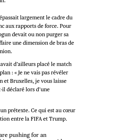
un.
 dépassait largement le cadre du
donc aux rapports de force. Pour
ogun devait ou non purger sa
affaire une dimension de bras de
Union.
 avait d’ailleurs placé le match
lan : « Je ne vais pas révéler
et Bruxelles, je vous laisse
il déclaré lors d’une
un prétexte. Ce qui est au cœur
ation entre la FIFA et Trump.
 are pushing for an