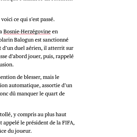
 voici ce qui s’est passé.
la
Bosnie-Herzégovine
en
Folarin Balogun est sanctionné
d’un duel aérien, il atterrit sur
aisse d’abord jouer, puis, rappelé
usion.
ention de blesser, mais le
sion automatique, assortie d’un
donc dû manquer le quart de
 tollé, y compris au plus haut
 appelé le président de la FIFA,
âce du joueur.