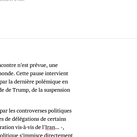
ncontre n’est prévue, une
monde. Cette pause intervient
par la dernière polémique en
nde de Trump, de la suspension
par les controverses politiques
es de délégations de certains
ation vis-à-vis de l’
Iran
… –,
politique s’immisce directement