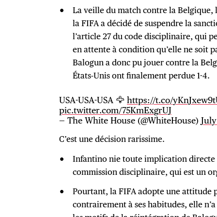
La veille du match contre la Belgique, 
la FIFA a décidé de suspendre la sanct
l’article 27 du code disciplinaire, qui
en attente à condition qu’elle ne soit p
Balogun a donc pu jouer contre la Belg
États-Unis ont finalement perdue 1-4.
USA-USA-USA 🦅
https://t.co/yKnJxew9
pic.twitter.com/75KmExgrUJ
— The White House (@WhiteHouse)
July
C’est une décision rarissime.
Infantino nie toute implication directe 
commission disciplinaire, qui est un 
Pourtant, la FIFA adopte une attitude 
contrairement à ses habitudes, elle n’a