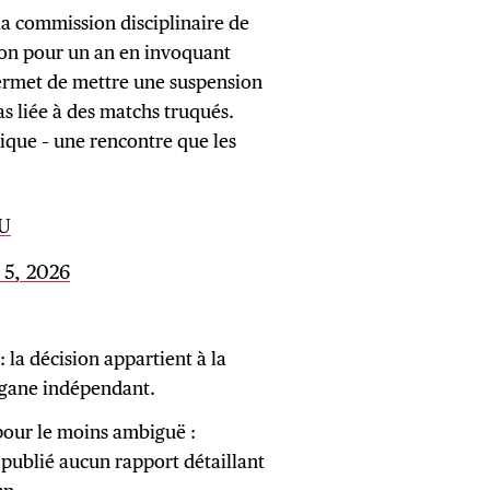
la commission disciplinaire de
ion pour un an en invoquant
 permet de mettre une suspension
as liée à des matchs truqués.
ique – une rencontre que les
tU
 5, 2026
: la décision appartient à la
organe indépendant.
pour le moins ambiguë :
 publié aucun rapport détaillant