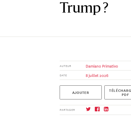
Trump ?
Damiano Primativo
AUTEUR
8 juillet 2026
DATE
TÉLÉCHARG
AJOUTER
PDF
PARTAGER