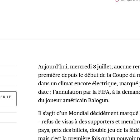
Aujourd’hui, mercredi 8 juillet, aucune re
première depuis le début de la Coupe du 
dans un climat encore électrique, marqué 
date : l’annulation par la FIFA, à la dema
ER LE
du joueur américain Balogun.
Il s’agit d’un Mondial décidément marqué 
– refus de visas à des supporters et membr
pays, prix des billets, double jeu de la fédér
mais c’est la première fois qu’un pouvoir 