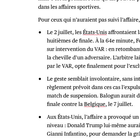
dans les affaires sportives.
Pour ceux qui n’auraient pas suivi l’affaire,
Le 2 juillet, les
États-Unis
affrontaient 
huitièmes de finale. À la 64e minute, 
sur intervention du VAR : en retombant 
la cheville d’un adversaire. L’arbitre l
par le VAR, opte finalement pour l’excl
Le geste semblait involontaire, sans int
règlement prévoit dans ces cas l’expul
match de suspension. Balogun aurait 
finale contre la
Belgique
, le 7 juillet.
Aux États-Unis, l’affaire a provoqué un
niveau : Donald Trump lui-même aurait
Gianni Infantino, pour demander la gr