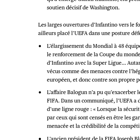
soutien décisif de Washington.
Les larges ouvertures d’Infantino vers le 
ailleurs placé l’UEFA dans une posture déf
L’élargissement du Mondial à 48 équipes
le renforcement de la Coupe du monde 
d’Infantino avec la Super Ligue… Autan
vécus comme des menaces contre l’hég
européen, et donc contre son propre p
L’affaire Balogun n’a pu qu’exacerber l
FIFA. Dans un communiqué, l’UEFA a d
d’une ligne rouge : « Lorsque la sécurit
par ceux qui sont censés en être les gar
menacée et la crédibilité de la compét
L’ancien président de la FIFA Joseph Bla