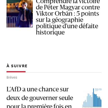
Comprendre la victoire
de Péter Magyar contre
Viktor Orbán : 5 points
sur la géographie
politique d’une défaite
historique
À SUIVRE
Brèves
L’AfD a une chance sur
deux de gouverner seule
pour la première fois en