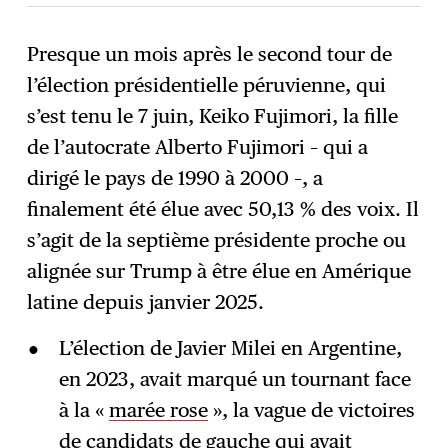
Presque un mois après le second tour de
l’élection présidentielle péruvienne, qui
S'abonner
→
s’est tenu le 7 juin, Keiko Fujimori, la fille
de l’autocrate Alberto Fujimori – qui a
dirigé le pays de 1990 à 2000 –, a
finalement été élue avec 50,13 % des voix. Il
s’agit de la septième présidente proche ou
alignée sur Trump à être élue en Amérique
latine depuis janvier 2025.
L’élection de Javier Milei en Argentine,
en 2023, avait marqué un tournant face
à la «
marée rose
», la vague de victoires
de candidats de gauche qui avait