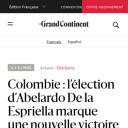
Édition Française
CONNEXION
OFFRE ABONNEMENT
Français
Español
Brèves
Élections
IL Y A 2 MOIS
Colombie : l’élection
d’Abelardo De la
Espriella marque
une nouvelle victoire