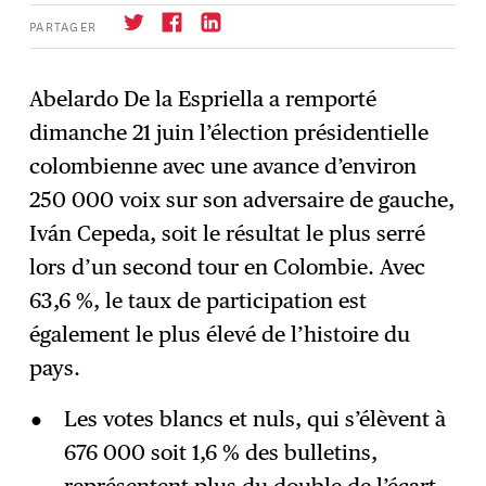
PARTAGER
Abelardo De la Espriella a remporté
dimanche 21 juin l’élection présidentielle
S'abonner
→
colombienne avec une avance d’environ
250 000 voix sur son adversaire de gauche,
Iván Cepeda, soit le résultat le plus serré
lors d’un second tour en Colombie. Avec
63,6 %, le taux de participation est
également le plus élevé de l’histoire du
pays.
Les votes blancs et nuls, qui s’élèvent à
676 000 soit 1,6 % des bulletins,