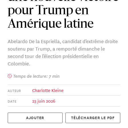
pour Trump en
Amérique latine
Abelardo De la Espriella, candidat d’extrême droite
soutenu par Trump, a remporté dimanche le
second tour de l’élection présidentielle en
Colombie.
Temps de lecture: 7 min
Charlotte Kleine
AUTEUR
23 juin 2026
DATE
AJOUTER
TÉLÉCHARGER LE PDF