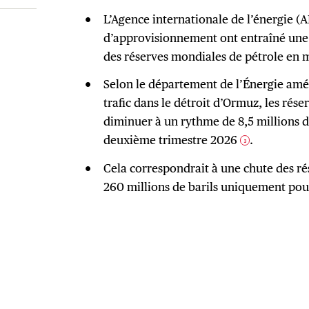
L’Agence internationale de l’énergie (A
d’approvisionnement ont entraîné une b
des réserves mondiales de pétrole en m
Selon le département de l’Énergie amér
trafic dans le détroit d’Ormuz, les rés
diminuer à un rythme de 8,5 millions d
deuxième trimestre 2026
.
3
Cela correspondrait à une chute des ré
260 millions de barils uniquement pou