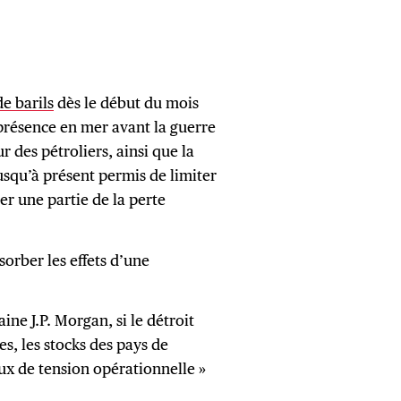
e barils
dès le début du mois
 présence en mer avant la guerre
 des pétroliers, ainsi que la
usqu’à présent permis de limiter
er une partie de la perte
sorber les effets d’une
ne J.P. Morgan, si le détroit
s, les stocks des pays de
ux de tension opérationnelle »