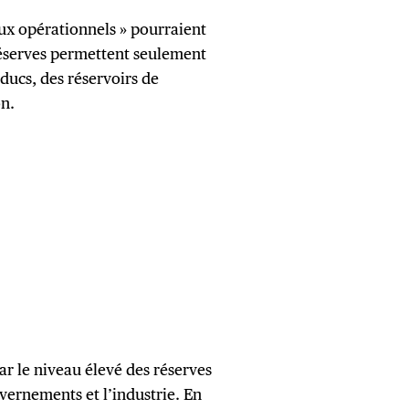
ux opérationnels » pourraient
s réserves permettent seulement
ducs, des réservoirs de
on.
ar le niveau élevé des réserves
vernements et l’industrie. En