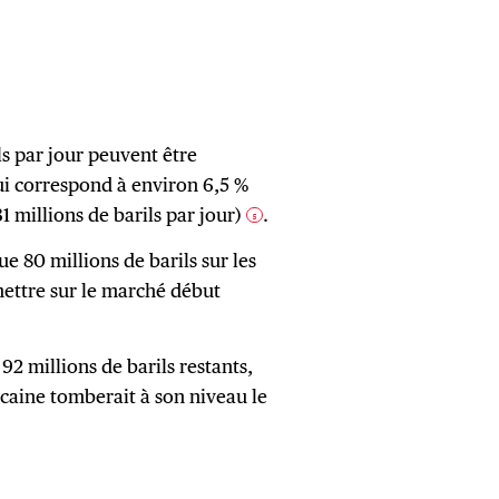
ls par jour peuvent être
ui correspond à environ 6,5 %
 millions de barils par jour)
.
5
ue 80 millions de barils sur les
 mettre sur le marché début
92 millions de barils restants,
icaine tomberait à son niveau le