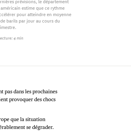
rnières prévisions, le département
e américain estime que ce rythme
accélérer pour atteindre en moyenne
 de barils par jour au cours du
imestre.
ecture: 4 min
nt pas dans les prochaines
ient provoquer des chocs
urope que la situation
érablement se dégrader.