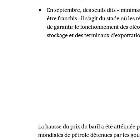
En septembre, des seuils dits « minima
être franchis : il s’agit du stade où le
de garantir le fonctionnement des oléo
stockage et des terminaux d’exportati
La hausse du prix du baril a été atténuée p
mondiales de pétrole détenues par les gou