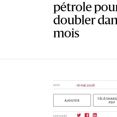
pétrole pour
doubler dan
mois
18 mai 2026
DATE
TÉLÉCHARG
AJOUTER
PDF
PARTAGER