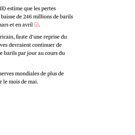
IE) estime que les pertes
aisse de 246 millions de barils
ars et en avril
.
2
icain, faute d’une reprise du
erves devraient continuer de
e barils par jour au cours du
serves mondiales de plus de
r le mois de mai.