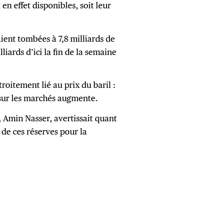
 en effet disponibles, soit leur
taient tombées à 7,8 milliards de
lliards d’ici la fin de la semaine
roitement lié au prix du baril :
n sur les marchés augmente.
 Amin Nasser, avertissait quant
 de ces réserves pour la