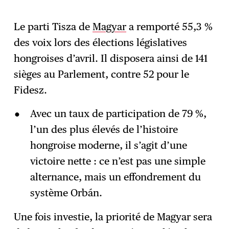
Le parti Tisza de
Magyar
a remporté 55,3 %
S'abonner
→
des voix lors des élections législatives
hongroises d’avril. Il disposera ainsi de 141
sièges au Parlement, contre 52 pour le
Fidesz.
Avec un taux de participation de 79 %,
l’un des plus élevés de l’histoire
hongroise moderne, il s’agit d’une
victoire nette : ce n’est pas une simple
alternance, mais un effondrement du
système Orbán.
Une fois investie, la priorité de Magyar sera