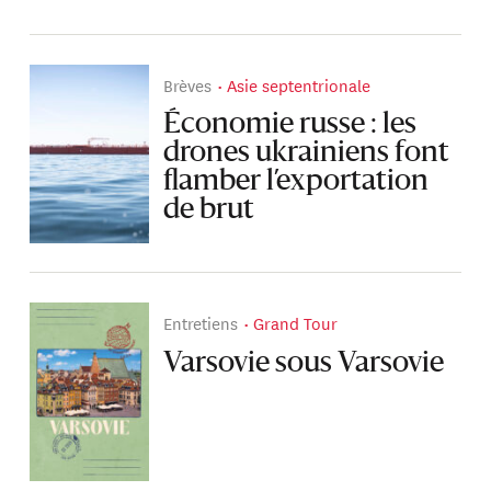
Brèves
Asie septentrionale
Économie russe : les
drones ukrainiens font
flamber l’exportation
de brut
Entretiens
Grand Tour
Varsovie sous Varsovie