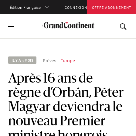
Édition Française
CONNEXION
OFFRE ABONNEMENT
Brèves
Europe
IL Y A 3 MOIS
Après 16 ans de
règne d’Orbán, Péter
Magyar deviendra le
nouveau Premier