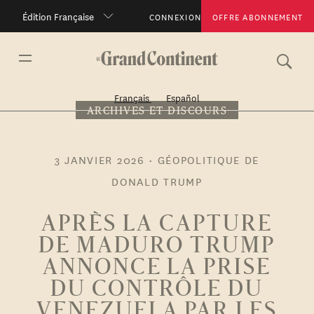
Édition Française
CONNEXION
OFFRE ABONNEMENT
Français
Español
ARCHIVES ET DISCOURS
3 JANVIER 2026
•
GÉOPOLITIQUE DE
DONALD TRUMP
APRÈS LA CAPTURE
DE MADURO TRUMP
ANNONCE LA PRISE
DU CONTRÔLE DU
VENEZUELA PAR LES