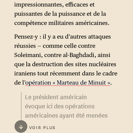
impressionnantes, efficaces et
puissantes de la puissance et de la
compétence militaires américaines.
Pensez-y : il y a eu d’autres attaques
réussies — comme celle contre
Soleimani, contre al-Baghdadi, ainsi
que la destruction des sites nucléaires
iraniens tout récemment dans le cadre
de l’
opération « Marteau de Minuit »
.
Le président américain
évoque ici des opérations
américaines ayant été menées
sous son commandement. En
↓
VOIR PLUS