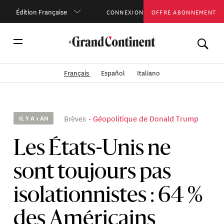
Édition Française
CONNEXION
OFFRE ABONNEMENT
Français
Español
Italiano
Brèves
Géopolitique de Donald Trump
IL Y A 1 AN
Les États-Unis ne
sont toujours pas
isolationnistes : 64 %
des Américains