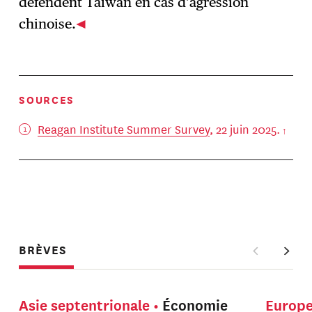
défendent Taïwan en cas d’agression
chinoise.
SOURCES
Reagan Institute Summer Survey
, 22 juin 2025.
BRÈVES
Asie septentrionale
Économie
Europ