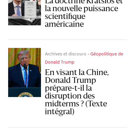
La doctrine Kratsios et
la nouvelle puissance
scientifique
américaine
Archives et discours
Géopolitique de
Donald Trump
En visant la Chine,
Donald Trump
prépare-t-il la
disruption des
midterms ? (Texte
intégral)