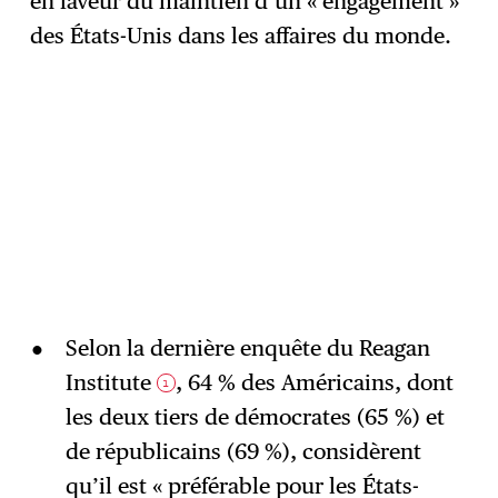
en faveur du maintien d’un « engagement »
des États-Unis dans les affaires du monde.
Selon la dernière enquête du Reagan
Institute
, 64 % des Américains, dont
1
les deux tiers de démocrates (65 %) et
de républicains (69 %), considèrent
qu’il est « préférable pour les États-