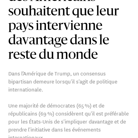
souhaitent que leur
pays intervienne
davantage dans le
reste du monde
Dans l’Amérique de Trump, un consensus
bipartisan demeure lorsqu'il s'agit de politique
internationale.
Une majorité de démocrates (65 %) et de
républicains (69 %) considèrent qu'il est préférable
pour les États-Unis de s'impliquer davantage et de
prendre l'initiative dans les événements
internationaux.