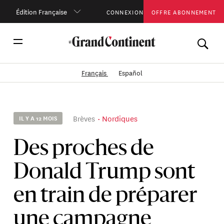
Édition Française
CONNEXION
OFFRE ABONNEMENT
Français
Español
Brèves
Nordiques
IL Y A 12 MOIS
Des proches de
Donald Trump sont
en train de préparer
une campagne