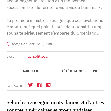
accompagner la création d’un mouvement
sécessionniste du territoire vis-à-vis du Danemark.
La première ministre a souligné que ces révélations
« montrent à quel point le président Donald Trump
souhaite sérieusement s'emparer du Groenland ».
Temps de lecture: 4 min
27 août 2025
DATE
AJOUTER
TÉLÉCHARGER LE PDF
PARTAGER
Selon les renseignements danois et d’autres
sources américaines et groenlandaises