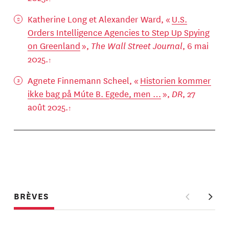
Katherine Long et Alexander Ward, «
U.S.
Orders Intelligence Agencies to Step Up Spying
on Greenland
»,
The Wall Street Journal
, 6 mai
2025.
Agnete Finnemann Scheel, «
Historien kommer
ikke bag på Múte B. Egede, men …
»,
DR
, 27
août 2025.
BRÈVES