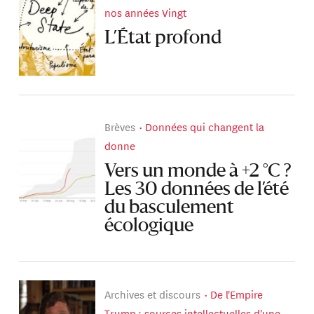
nos années Vingt
L’État profond
Brèves
Données qui changent la
donne
Vers un monde à +2 °C ?
Les 30 données de l’été
du basculement
écologique
Archives et discours
De l'Empire
Trump : sources intellectuelles d'une