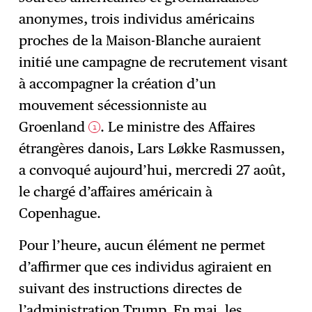
S'abonner
→
anonymes, trois individus américains
proches de la Maison-Blanche auraient
initié une campagne de recrutement visant
à accompagner la création d’un
mouvement sécessionniste au
Groenland
. Le ministre des Affaires
1
étrangères danois, Lars Løkke Rasmussen,
a convoqué aujourd’hui, mercredi 27 août,
le chargé d’affaires américain à
Copenhague.
Pour l’heure, aucun élément ne permet
d’affirmer que ces individus agiraient en
suivant des instructions directes de
l’administration Trump. En mai, les