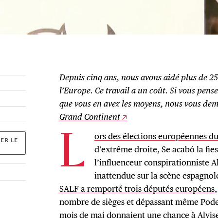
Depuis cinq ans, nous avons aidé plus de 2
l’Europe. Ce travail a un coût. Si vous pense
que vous en avez les moyens, nous vous d
Grand Continent
ors des élections européennes du
L
ER LE
d’extrême droite, Se acabó la fie
l’influenceur conspirationniste Al
inattendue sur la scène espagnol
SALF a remporté trois députés européens
nombre de sièges et dépassant même Pode
mois de mai donnaient une chance à Alvis