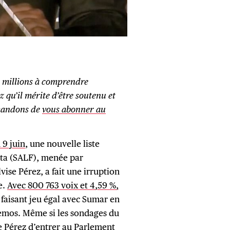
5 millions à comprendre
z qu’il mérite d’être soutenu et
emandons de
vous abonner au
 9 juin
, une nouvelle liste
sta (SALF), menée par
vise Pérez, a fait une irruption
e.
Avec 800 763 voix et 4,59 %,
, faisant jeu égal avec Sumar en
mos. Même si les sondages du
e Pérez d’entrer au Parlement