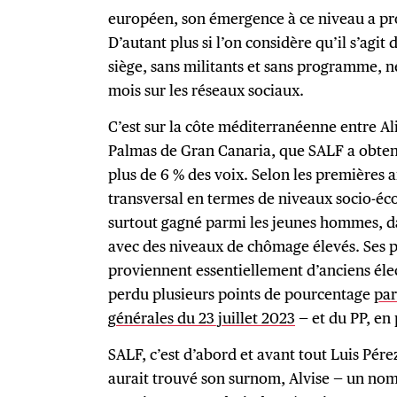
européen, son émergence à ce niveau a pr
D’autant plus si l’on considère qu’il s’agi
siège, sans militants et sans programme, n
mois sur les réseaux sociaux.
C’est sur la côte méditerranéenne entre Ali
Palmas de Gran Canaria, que SALF a obtenu
plus de 6 % des voix. Selon les premières an
transversal en termes de niveaux socio-éc
surtout gagné parmi les jeunes hommes, dan
avec des niveaux de chômage élevés. Ses 
proviennent essentiellement d’anciens élec
perdu plusieurs points de pourcentage
par
générales du 23 juillet 2023
— et du PP, en 
SALF, c’est d’abord et avant tout Luis Pérez
aurait trouvé son surnom, Alvise — un nom 