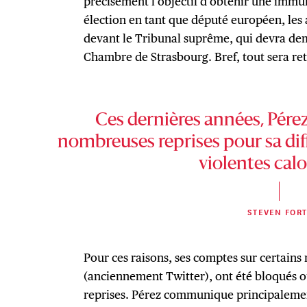
précisément l’objectif d’obtenir une immu
élection en tant que député européen, les 
devant le Tribunal suprême, qui devra de
Chambre de Strasbourg. Bref, tout sera re
Ces dernières années, Pérez
nombreuses reprises pour sa di
violentes cal
STEVEN FORT
Pour ces raisons, ses comptes sur certain
(anciennement Twitter), ont été bloqués o
reprises. Pérez communique principalemen