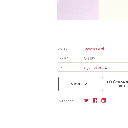
Steven Forti
AUTEUR
© SIPA
IMAGE
11 juillet 2024
DATE
TÉLÉCHARG
AJOUTER
PDF
PARTAGER
S'abonner
→