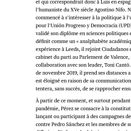
et qui correspondrait donc à Luis en espag
l’humaniste du XVe siècle Agostino Nifo. N
commencé à s’intéresser à la politique à l
pour l’Unión Progreso y Democracia (UPD) 
validé son diplôme en sciences politiques 
définit comme un « analphabète académiqu
expérience à Leeds, il rejoint Ciudadanos
cabinet du parti au Parlement de Valence, o
collaboration avec son leader, Toni Cantó. 
de novembre 2019, il prend ses distances ave
est éloigné en raison de sa communication a
tentera, sans succès, de se rapprocher ens
À partir de ce moment, et surtout pendant le
pandémie, Pérez se consacre à la constitu
lançant ou participant à des campagnes de
contre Pedro Sánchez et les membres de s