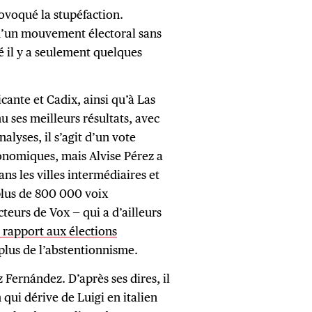
ovoqué la stupéfaction.
t d’un mouvement électoral sans
é il y a seulement quelques
cante et Cadix, ainsi qu’à Las
 ses meilleurs résultats, avec
alyses, il s’agit d’un vote
onomiques, mais Alvise Pérez a
s les villes intermédiaires et
plus de 800 000 voix
teurs de Vox — qui a d’ailleurs
 rapport aux élections
plus de l’abstentionnisme.
 Fernández. D’après ses dires, il
qui dérive de Luigi en italien