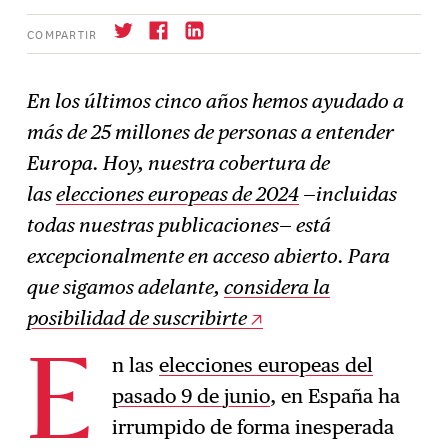
COMPARTIR
En los últimos cinco años hemos ayudado a
más de 25 millones de personas a entender
Suscríbase
→
Europa. Hoy, nuestra cobertura de
las
elecciones europeas de 2024
—incluidas
todas nuestras publicaciones— está
excepcionalmente en acceso abierto. Para
que sigamos adelante,
considera la
posibilidad de suscribirte
n las
elecciones europeas del
E
pasado 9 de junio
, en España ha
irrumpido de forma inesperada