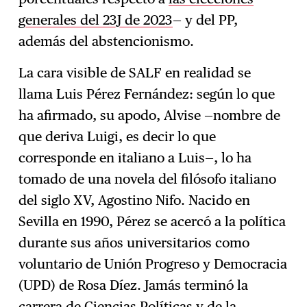
generales del 23J de 2023
— y del PP,
además del abstencionismo.
La cara visible de SALF en realidad se
llama Luis Pérez Fernández: según lo que
ha afirmado, su apodo, Alvise —nombre de
que deriva Luigi, es decir lo que
corresponde en italiano a Luis—, lo ha
tomado de una novela del filósofo italiano
del siglo XV, Agostino Nifo. Nacido en
Sevilla en 1990, Pérez se acercó a la política
durante sus años universitarios como
voluntario de Unión Progreso y Democracia
(UPD) de Rosa Díez. Jamás terminó la
carrera de Ciencias Políticas y de la