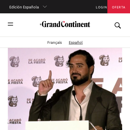
Edición Española
LOGIN
OFERTA
Français
Español