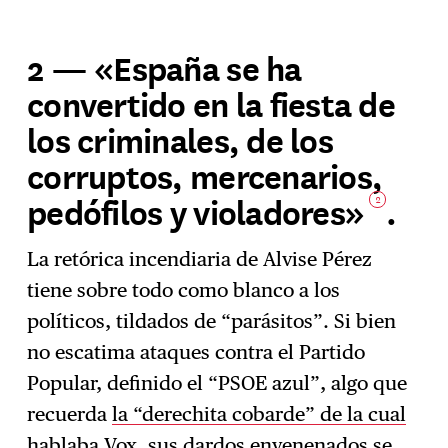
2 — «España se ha
convertido en la fiesta de
los criminales, de los
corruptos, mercenarios,
pedófilos y violadores»
.
2
La retórica incendiaria de Alvise Pérez
tiene sobre todo como blanco a los
políticos, tildados de “parásitos”. Si bien
no escatima ataques contra el Partido
Popular, definido el “PSOE azul”, algo que
recuerda
la “derechita cobarde” de la cual
hablaba Vox
, sus dardos envenenados se