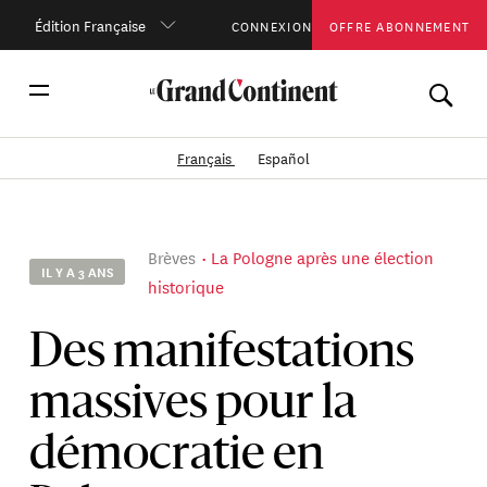
Édition Française
CONNEXION
OFFRE ABONNEMENT
Français
Español
Brèves
La Pologne après une élection
IL Y A 3 ANS
historique
Des manifestations
massives pour la
démocratie en