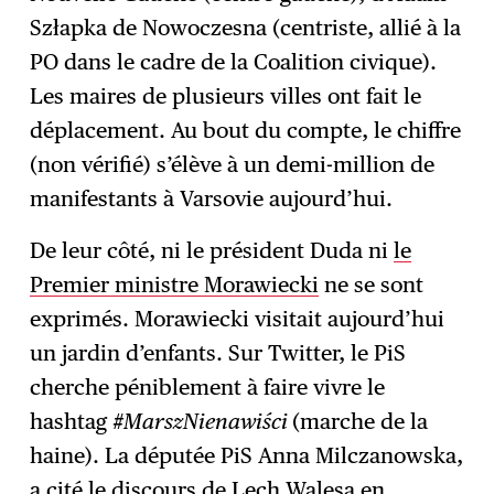
Szłapka de Nowoczesna (centriste, allié à la
PO dans le cadre de la Coalition civique).
Les maires de plusieurs villes ont fait le
déplacement. Au bout du compte, le chiffre
(non vérifié) s’élève à un demi-million de
manifestants à Varsovie aujourd’hui.
De leur côté, ni le président Duda ni
le
Premier ministre Morawiecki
ne se sont
exprimés. Morawiecki visitait aujourd’hui
un jardin d’enfants. Sur Twitter, le PiS
cherche péniblement à faire vivre le
hashtag
#MarszNienawiści
(marche de la
haine). La députée PiS Anna Milczanowska,
a cité le discours de Lech Walesa en