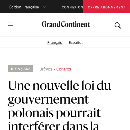
Édition Française
CONNEXION
OFFRE ABONNEMENT
Français
Español
Brèves
Centres
IL Y A 3 ANS
Une nouvelle loi du
gouvernement
polonais pourrait
interférer dans la