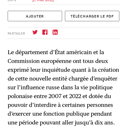
AJOUTER
TÉLÉCHARGER LE PDF
PARTAGER
Le département d’État américain et la
Commission européenne ont tous deux
S'abonner
→
exprimé leur inquiétude quant à la création
de cette nouvelle entité chargée d’enquêter
sur l’influence russe dans la vie politique
polonaise entre 2007 et 2022 et dotée du
pouvoir d’interdire à certaines personnes
d’exercer une fonction publique pendant
une période pouvant aller jusqu’à dix ans.