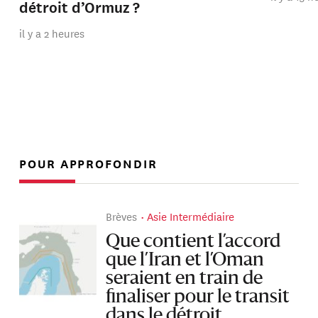
détroit d’Ormuz ?
il y a 2 heures
POUR APPROFONDIR
Brèves
Asie Intermédiaire
Que contient l’accord
que l’Iran et l’Oman
seraient en train de
finaliser pour le transit
dans le détroit