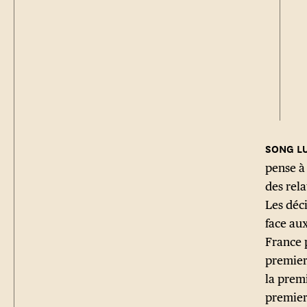
pense à
des rel
Les déci
face aux
France 
premier
la prem
premier