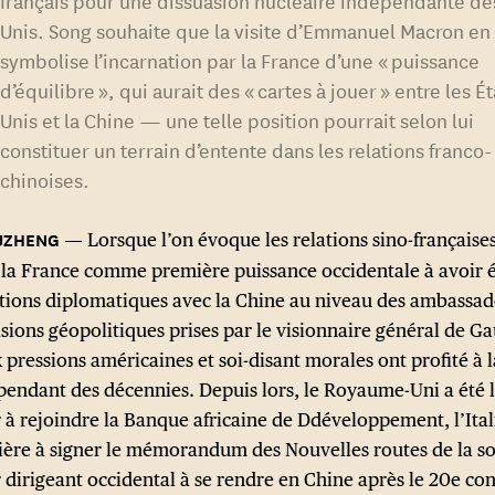
Unis. Song souhaite que la visite d’Emmanuel Macron en
symbolise l’incarnation par la France d’une « puissance
d’équilibre », qui aurait des « cartes à jouer » entre les Ét
Unis et la Chine — une telle position pourrait selon lui
constituer un terrain d’entente dans les relations franco-
chinoises.
Lorsque l’on évoque les relations sino-française
 la France comme première puissance occidentale à avoir é
ations diplomatiques avec la Chine au niveau des ambassad
sions géopolitiques prises par le visionnaire général de Ga
 pressions américaines et soi-disant morales ont profité à l
pendant des décennies. Depuis lors, le Royaume-Uni a été 
 à rejoindre la Banque africaine de Ddéveloppement, l’Ital
ière à signer le mémorandum des Nouvelles routes de la soi
 dirigeant occidental à se rendre en Chine après le 20e co