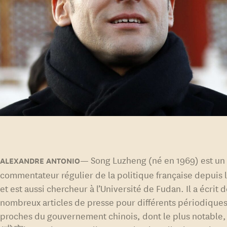
Song Luzheng (né en 1969) est un
commentateur régulier de la politique française depuis 
et est aussi chercheur à l’Université de Fudan. Il a écrit 
nombreux articles de presse pour différents périodique
proches du gouvernement chinois, dont le plus notable,