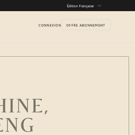
Édition Française
CONNEXION
OFFRE ABONNEMENT
HINE,
ENG