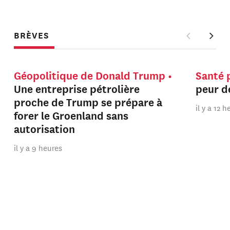
BRÈVES
Géopolitique de Donald Trump
Santé 
Une entreprise pétrolière
peur de
proche de Trump se prépare à
il y a 12 
forer le Groenland sans
autorisation
il y a 9 heures