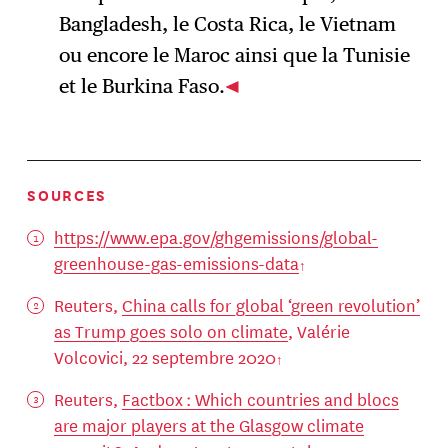
Bangladesh, le Costa Rica, le Vietnam
ou encore le Maroc ainsi que la Tunisie
et le Burkina Faso.
SOURCES
https://www.epa.gov/ghgemissions/global-
greenhouse-gas-emissions-data
Reuters,
China calls for global ‘green revolution’
as Trump goes solo on climate
, Valérie
Volcovici, 22 septembre 2020
Reuters,
Factbox : Which countries and blocs
are major players at the Glasgow climate