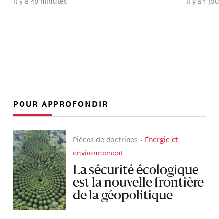
il y a 48 minutes
il y a 1 jo
POUR APPROFONDIR
Pièces de doctrines
Énergie et
environnement
La sécurité écologique
est la nouvelle frontière
de la géopolitique