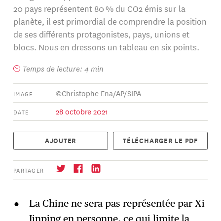
20 pays représentent 80 % du CO2 émis sur la
planète, il est primordial de comprendre la position
de ses différents protagonistes, pays, unions et
blocs. Nous en dressons un tableau en six points.
Temps de lecture: 4 min
©Christophe Ena/AP/SIPA
IMAGE
28 octobre 2021
DATE
AJOUTER
TÉLÉCHARGER LE PDF
PARTAGER
La Chine ne sera pas représentée par Xi
Jinping en personne, ce qui limite la