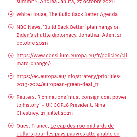
summit ?
, Andrea Januta, 27 octobre 2021
White House,
The Build Back Better Agenda
NBC News,
‘Build Back Better’ plan hangs on
Biden’s shuttle diplomacy
, Jonathan Allen, 21
octobre 2021
https://www.consilium.europa.eu/fr/policies/cli
mate-change/
https://ec.europa.eu/info/strategy/priorities-
2019-2024/european-green-deal_fr
Reuters,
Rich nations ‘must consign coal power
to history’ – UK COP26 President
, Nina
Chestney, 21 juillet 2021
Ouest France,
Le cap des 100 milliards de
dollars pour les pays pauvres atteignable en