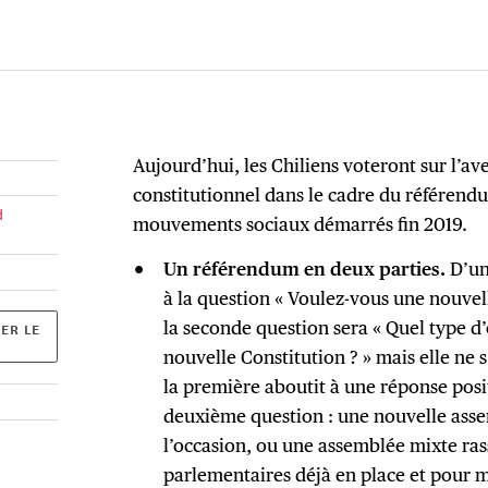
Aujourd’hui, les Chiliens voteront sur l’av
constitutionnel dans le cadre du référendum
d
mouvements sociaux démarrés fin 2019.
Un référendum en deux parties.
D’un
à la question « Voulez-vous une nouvell
la seconde question sera « Quel type d
ER LE
nouvelle Constitution ? » mais elle ne
la première aboutit à une réponse posit
deuxième question : une nouvelle ass
l’occasion, ou une assemblée mixte ra
parlementaires déjà en place et pour 