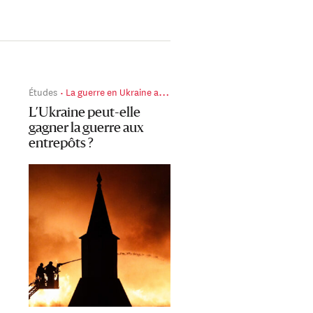
Études
La guerre en Ukraine au jour le jour
L’Ukraine peut-elle
gagner la guerre aux
entrepôts ?