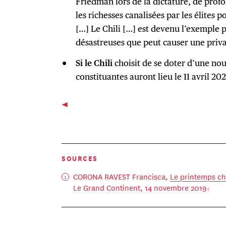
Friedman lors de la dictature, de profo
les richesses canalisées par les élites
[…] Le Chili […] est devenu l’exemple 
désastreuses que peut causer une priva
Si le Chili
choisit de se doter d’une nou
constituantes auront lieu le 11 avril 202
SOURCES
CORONA RAVEST Francisca,
Le printemps chi
Le Grand Continent, 14 novembre 2019