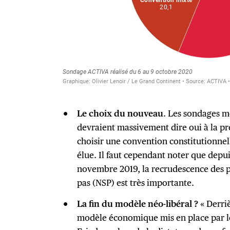
Le choix du nouveau
. Les sondages m
devraient massivement dire oui à la pr
choisir une convention constitutionne
élue. Il faut cependant noter que depu
novembre 2019, la recrudescence des 
pas (NSP) est très importante.
La fin du modèle néo-libéral ?
« Derri
modèle économique mis en place par l