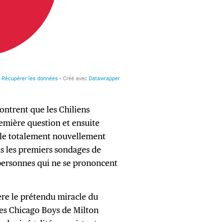
ontrent que les Chiliens
emière question et ensuite
lle totalement nouvellement
is les premiers sondages de
personnes qui ne se prononcent
ère le prétendu miracle du
es Chicago Boys de Milton