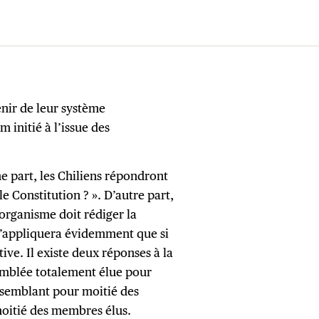
enir de leur système
 initié à l’issue des
e part, les Chiliens répondront
e Constitution ? ». D’autre part,
’organisme doit rédiger la
 s’appliquera évidemment que si
ive. Il existe deux réponses à la
emblée totalement élue pour
ssemblant pour moitié des
moitié des membres élus.