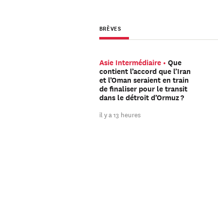
BRÈVES
Asie Intermédiaire
Que
contient l’accord que l’Iran
et l’Oman seraient en train
de finaliser pour le transit
dans le détroit d’Ormuz ?
il y a 13 heures