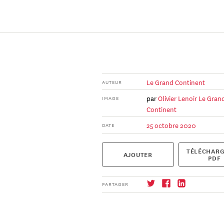
Le Grand Continent
AUTEUR
par
Olivier Lenoir
Le Gran
IMAGE
Continent
25 octobre 2020
DATE
TÉLÉCHARG
AJOUTER
PDF
PARTAGER