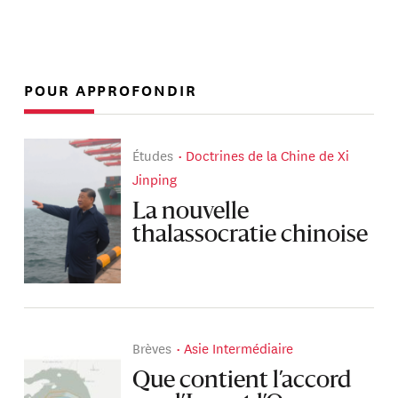
POUR APPROFONDIR
Études
Doctrines de la Chine de Xi
Jinping
La nouvelle
thalassocratie chinoise
Brèves
Asie Intermédiaire
Que contient l’accord