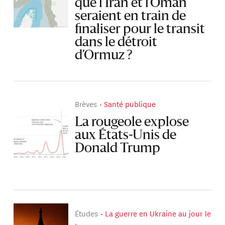
que l’Iran et l’Oman
seraient en train de
finaliser pour le transit
dans le détroit
d’Ormuz ?
Brèves
Santé publique
La rougeole explose
aux États-Unis de
Donald Trump
Études
La guerre en Ukraine au jour le