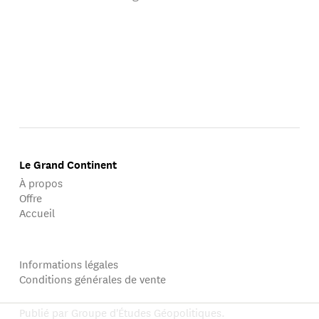
Le Grand Continent
À propos
Offre
Accueil
Informations légales
Conditions générales de vente
Publié par Groupe d'Études Géopolitiques.