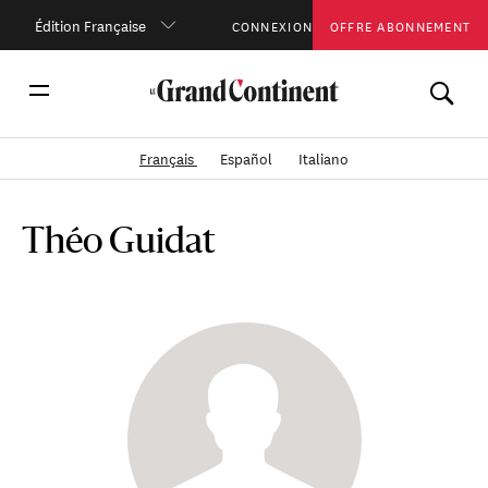
Édition Française
CONNEXION
OFFRE ABONNEMENT
Français
Español
Italiano
Théo Guidat