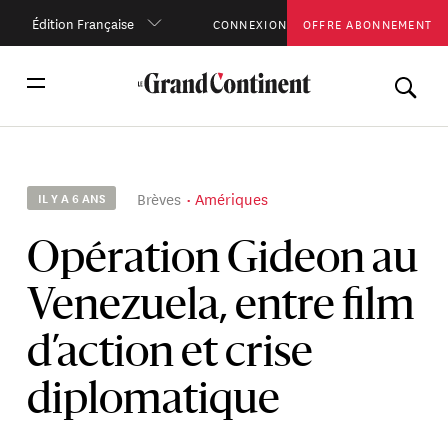
Édition Française
CONNEXION
OFFRE ABONNEMENT
Brèves
Amériques
IL Y A 6 ANS
Opération Gideon au
Venezuela, entre film
d’action et crise
diplomatique