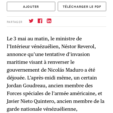
AJOUTER
TÉLÉCHARGER LE PDF
PARTAGER
Le 3 mai au matin, le ministre de
l’Intérieur vénézuélien, Néstor Reverol,
S'abonner
→
annonce qu’une tentative d’invasion
maritime visant à renverser le
gouvernement de Nicolás Maduro a été
déjouée. L’après-midi même, un certain
Jordan Goudreau, ancien membre des
Forces spéciales de l’armée américaine, et
Javier Nieto Quintero, ancien membre de la
garde nationale vénézuélienne,