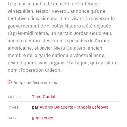
Le 3 mai au matin, le ministre de l’Intérieur
vénézuélien, Néstor Reverol, annonce qu’une
tentative d’invasion maritime visant à renverser le
gouvernement de Nicolás Maduro a été déjouée.
L’après-midi même, un certain Jordan Goudreau,
ancien membre des Forces spéciales de l’armée
américaine, et Javier Nieto Quintero, ancien
membre de la garde nationale vénézuélienne,
revendiquent avoir organisé l’attaque, qui aurait un
nom : l’opération Gideon.
Temps de lecture: 1 min
Théo Guidat
AUTEUR
par
Audrey Delaporte
François Lefebvre
IMAGE
9 mai 2020
DATE