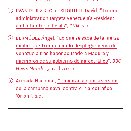
EVAN PEREZ K. G. et SHORTELL David, “
Trump
administration targets Venezuela’s President
and other top officials
”,
CNN
, s. d.
BERMÚDEZ Ángel, “
Lo que se sabe de la fuerza
militar que Trump mandó desplegar cerca de
Venezuela tras haber acusado a Maduro y
miembros de su gobierno de narcotráfico
”,
BBC
News Mundo
, 3 avril 2020
Armada Nacional,
Comienza la quinta versión
de la campaña naval contra el Narcotrafico
‘Orión’”
, s.d.