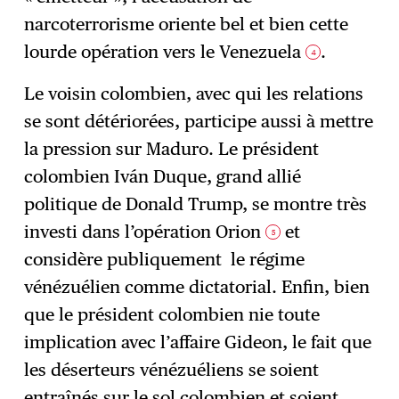
narcoterrorisme oriente bel et bien cette
lourde opération vers le Venezuela
.
4
Le voisin colombien, avec qui les relations
se sont détériorées, participe aussi à mettre
la pression sur Maduro. Le président
colombien Iván Duque, grand allié
politique de Donald Trump, se montre très
investi dans l’opération Orion
et
5
considère publiquement le régime
vénézuélien comme dictatorial. Enfin, bien
que le président colombien nie toute
implication avec l’affaire Gideon, le fait que
les déserteurs vénézuéliens se soient
entraînés sur le sol colombien et soient