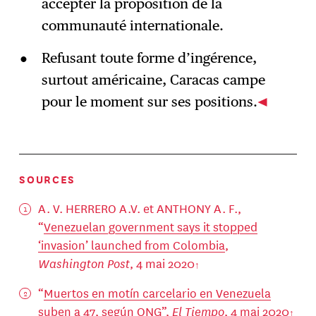
accepter la proposition de la
communauté internationale.
Refusant toute forme d’ingérence,
surtout américaine, Caracas campe
pour le moment sur ses positions.
SOURCES
A. V. HERRERO A.V. et ANTHONY A. F.,
“
Venezuelan government says it stopped
‘invasion’ launched from Colombia
,
Washington Post
, 4 mai 2020
“
Muertos en motín carcelario en Venezuela
suben a 47, según ONG
”,
El Tiempo
, 4 mai 2020