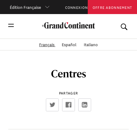
Édition Française
CONNEXION
OFFRE ABONNEMENT
Français
Español
Italiano
Centres
PARTAGER