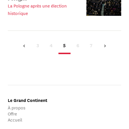
La Pologne après une élection
historique
3
4
5
6
7
Le Grand Continent
À propos
Offre
Accueil