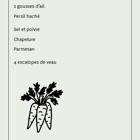
2 gousses d’ail
Persil haché
Sel et poivre
Chapelure
Parmesan
4 escalopes de veau