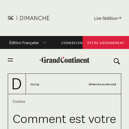
Lire l'édition
Édition Française
CONNEXION
OFFRE ABONNEMENT
S01/05
Dimanche 24 mai 2026
Cuisine
Comment est votre