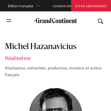
Édition Française
CONNEXION
OFFRE ABONNEMENT
Michel Hazanavicius
Réalisateur
Réalisateur, scénariste, producteur, monteur et acteur
français