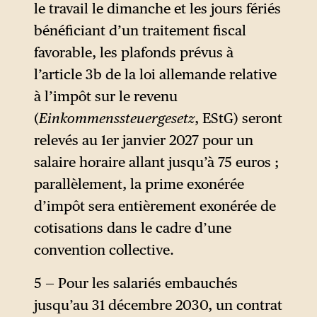
le travail le dimanche et les jours fériés
personnes
.
3
bénéficiant d’un traitement fiscal
favorable, les plafonds prévus à
l’article 3b de la loi allemande relative
à l’impôt sur le revenu
(
Einkommenssteuergesetz
, EStG) seront
relevés au 1er janvier 2027 pour un
salaire horaire allant jusqu’à 75 euros ;
parallèlement, la prime exonérée
d’impôt sera entièrement exonérée de
cotisations dans le cadre d’une
convention collective.
5 — Pour les salariés embauchés
jusqu’au 31 décembre 2030, un contrat