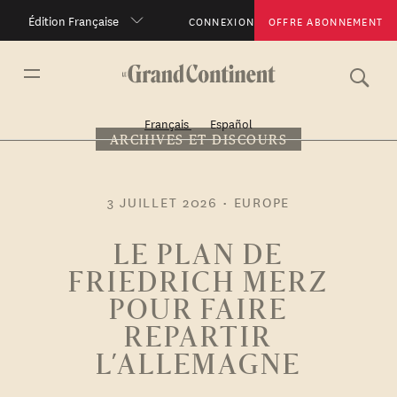
Édition Française
CONNEXION
OFFRE ABONNEMENT
Français
Español
ARCHIVES ET DISCOURS
3 JUILLET 2026
•
EUROPE
LE PLAN DE
FRIEDRICH MERZ
POUR FAIRE
REPARTIR
L’ALLEMAGNE