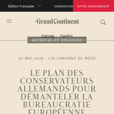
Édition Française
CONNEXION
OFFRE ABONNEMENT
Français
Español
ARCHIVES ET DISCOURS
20 MAI 2026
•
L'ALLEMAGNE DE MERZ
LE PLAN DES
CONSERVATEURS
ALLEMANDS POUR
DÉMANTELER LA
BUREAUCRATIE
EUROPÉENNE