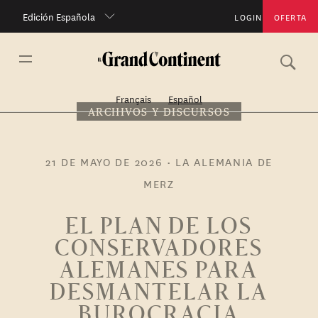
Edición Española
LOGIN
OFERTA
Français
Español
ARCHIVOS Y DISCURSOS
21 DE MAYO DE 2026
•
LA ALEMANIA DE
MERZ
EL PLAN DE LOS
CONSERVADORES
ALEMANES PARA
DESMANTELAR LA
BUROCRACIA