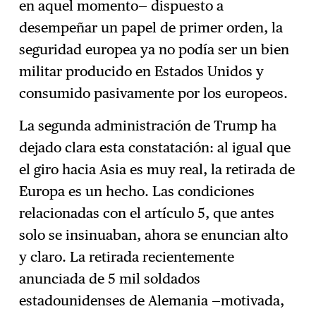
en aquel momento— dispuesto a
desempeñar un papel de primer orden, la
seguridad europea ya no podía ser un bien
militar producido en Estados Unidos y
consumido pasivamente por los europeos.
La segunda administración de Trump ha
dejado clara esta constatación: al igual que
el giro hacia Asia es muy real, la retirada de
Europa es un hecho. Las condiciones
relacionadas con el artículo 5, que antes
solo se insinuaban, ahora se enuncian alto
y claro. La retirada recientemente
anunciada de 5 mil soldados
estadounidenses de Alemania —motivada,