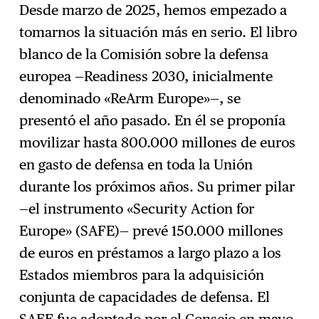
Desde marzo de 2025, hemos empezado a
tomarnos la situación más en serio. El libro
blanco de la Comisión sobre la defensa
europea —Readiness 2030, inicialmente
denominado «ReArm Europe»—, se
presentó el año pasado. En él se proponía
movilizar hasta 800.000 millones de euros
en gasto de defensa en toda la Unión
durante los próximos años. Su primer pilar
—el instrumento «Security Action for
Europe» (SAFE)— prevé 150.000 millones
de euros en préstamos a largo plazo a los
Estados miembros para la adquisición
conjunta de capacidades de defensa. El
SAFE fue adoptado por el Consejo en mayo