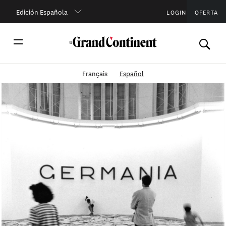
Edición Española
LOGIN
OFERTA
Français
Español