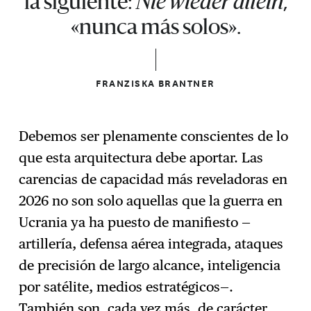
la siguiente:
Nie wieder allein
,
«nunca más solos».
FRANZISKA BRANTNER
Debemos ser plenamente conscientes de lo
que esta arquitectura debe aportar. Las
carencias de capacidad más reveladoras en
2026 no son solo aquellas que la guerra en
Ucrania ya ha puesto de manifiesto —
artillería, defensa aérea integrada, ataques
de precisión de largo alcance, inteligencia
por satélite, medios estratégicos—.
También son, cada vez más, de carácter