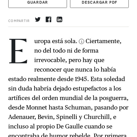
GUARDAR
DESCARGAR PDF
COMPARTIR
uropa está sola.
Ciertamente,
1
E
no del todo ni de forma
Suscríbase
→
irrevocable, pero hay que
reconocer que nunca lo había
estado realmente desde 1945. Esta soledad
sin duda habría dejado estupefactos a los
artífices del orden mundial de la posguerra,
desde Monnet hasta Schuman, pasando por
Adenauer, Bevin, Spinelli y Churchill, e
incluso al propio De Gaulle cuando se
encontraba de
humor rebelde
. Por primera