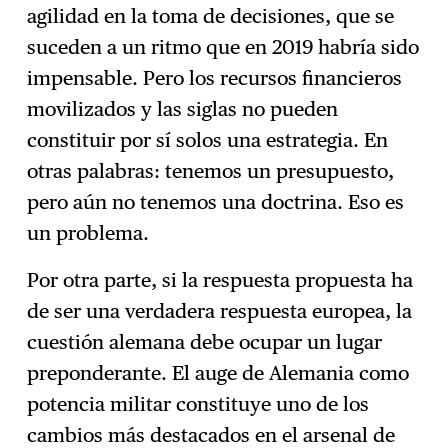
agilidad en la toma de decisiones, que se
suceden a un ritmo que en 2019 habría sido
impensable. Pero los recursos financieros
movilizados y las siglas no pueden
constituir por sí solos una estrategia. En
otras palabras: tenemos un presupuesto,
pero aún no tenemos una doctrina. Eso es
un problema.
Por otra parte, si la respuesta propuesta ha
de ser una verdadera respuesta europea, la
cuestión alemana debe ocupar un lugar
preponderante. El auge de Alemania como
potencia militar constituye uno de los
cambios más destacados en el arsenal de