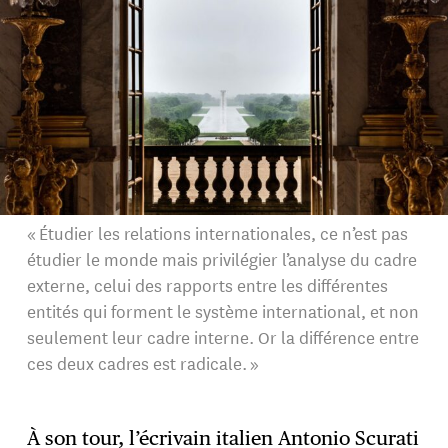
« Étudier les relations internationales, ce n’est pas
étudier le monde mais privilégier l’analyse du cadre
externe, celui des rapports entre les différentes
entités qui forment le système international, et non
seulement leur cadre interne. Or la différence entre
ces deux cadres est radicale. »
À son tour, l’écrivain italien Antonio Scurati