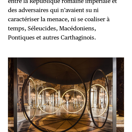
entre la République romaine impériale et
des adversaires qui n’avaient su ni
caractériser la menace, ni se coaliser à
temps, Séleucides, Macédoniens,
Pontiques et autres Carthaginois.