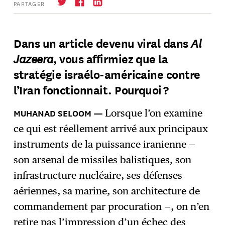
PARTAGER
Al
Dans un article devenu viral dans
Jazeera
, vous affirmiez que la
S'abonner
→
stratégie israélo-américaine contre
l’Iran fonctionnait. Pourquoi ?
Lorsque l’on examine
ce qui est réellement arrivé aux principaux
instruments de la puissance iranienne —
son arsenal de missiles balistiques, son
infrastructure nucléaire, ses défenses
aériennes, sa marine, son architecture de
commandement par procuration —, on n’en
retire pas l’impression d’un échec des