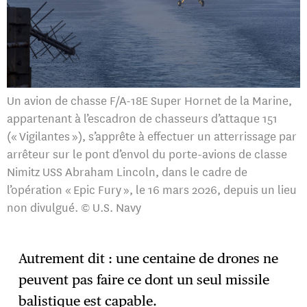
Un avion de chasse F/A-18E Super Hornet de la Marine,
appartenant à l’escadron de chasseurs d’attaque 151
(« Vigilantes »), s’apprête à effectuer un atterrissage par
arrêteur sur le pont d’envol du porte-avions de classe
Nimitz USS Abraham Lincoln, dans le cadre de
l’opération « Epic Fury », le 16 mars 2026, depuis un lieu
non divulgué. © U.S. Navy
Autrement dit : une centaine de drones ne
peuvent pas faire ce dont un seul missile
balistique est capable.