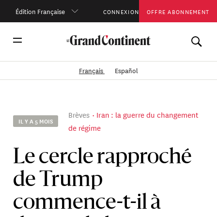
Édition Française
CONNEXION
OFFRE ABONNEMENT
Français
Español
Brèves
Iran : la guerre du changement
IL Y A 5 MOIS
de régime
Le cercle rapproché
de Trump
commence-t-il à