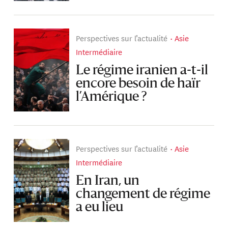
Perspectives sur l’actualité
Asie
Intermédiaire
Le régime iranien a-t-il
encore besoin de haïr
l’Amérique ?
Perspectives sur l’actualité
Asie
Intermédiaire
En Iran, un
changement de régime
a eu lieu