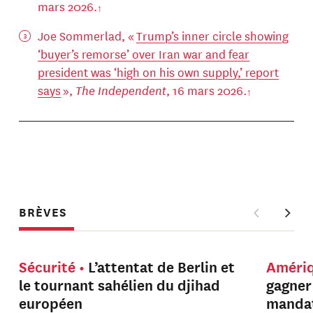
mars 2026.
Joe Sommerlad, «
Trump’s inner circle showing
‘buyer’s remorse’ over Iran war and fear
president was ‘high on his own supply,’ report
says
»,
The Independent
, 16 mars 2026.
BRÈVES
Sécurité
L’attentat de Berlin et
Améri
le tournant sahélien du djihad
gagner
européen
manda