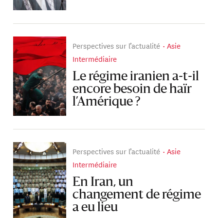
Perspectives sur l’actualité
Asie
Intermédiaire
Le régime iranien a-t-il
encore besoin de haïr
l’Amérique ?
Perspectives sur l’actualité
Asie
Intermédiaire
En Iran, un
changement de régime
a eu lieu