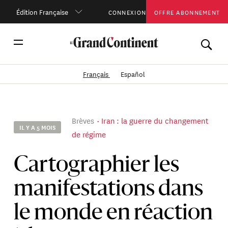
Édition Française
CONNEXION
OFFRE ABONNEMENT
Français
Español
Brèves
Iran : la guerre du changement
IL Y A 5 MOIS
de régime
Cartographier les
manifestations dans
le monde en réaction