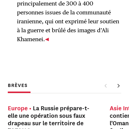
principalement de 300 à 400
personnes issues de la communauté
iranienne, qui ont exprimé leur soutien
à la guerre et brûlé des images d’Ali
Khamenei.
BRÈVES
Europe
La Russie prépare-t-
Asie I
elle une opération sous faux
contien
drapeau sur le territoire de
l’Oman