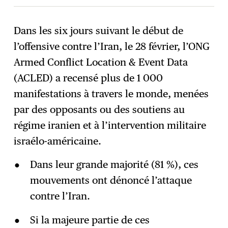
Dans les six jours suivant le début de
l’offensive contre l’Iran, le 28 février, l’ONG
S'abonner
→
Armed Conflict Location & Event Data
(ACLED) a recensé plus de 1 000
manifestations à travers le monde, menées
par des opposants ou des soutiens au
régime iranien et à l’intervention militaire
israélo-américaine.
Dans leur grande majorité (81 %), ces
mouvements ont dénoncé l’attaque
contre l’Iran.
Si la majeure partie de ces