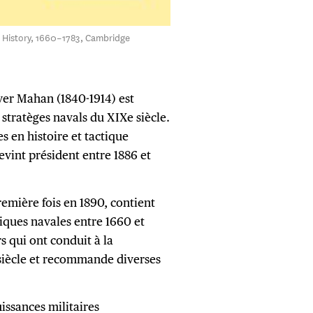
 History, 1660–1783, Cambridge
yer Mahan (1840-1914) est
stratèges navals du XIXe siècle.
s en histoire et tactique
evint président entre 1886 et
remière fois en 1890, contient
tiques navales entre 1660 et
s qui ont conduit à la
siècle et recommande diverses
issances militaires