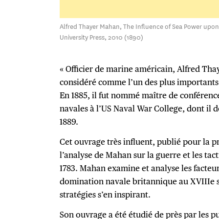
Alfred Thayer Mahan, The Influence of Sea Power upon
University Press, 2010 (1890)
« Officier de marine américain, Alfred Tha
considéré comme l’un des plus importants 
En 1885, il fut nommé maître de conférence
navales à l’US Naval War College, dont il d
1889.
Cet ouvrage très influent, publié pour la p
l’analyse de Mahan sur la guerre et les tac
1783. Mahan examine et analyse les facteur
domination navale britannique au XVIIIe 
stratégies s’en inspirant.
Son ouvrage a été étudié de près par les pu