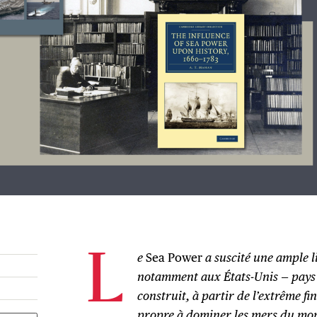
e
Sea Power
a suscité une ample li
L
notamment aux États-Unis — pays
construit, à partir de l’extrême fi
propre à dominer les mers du mo