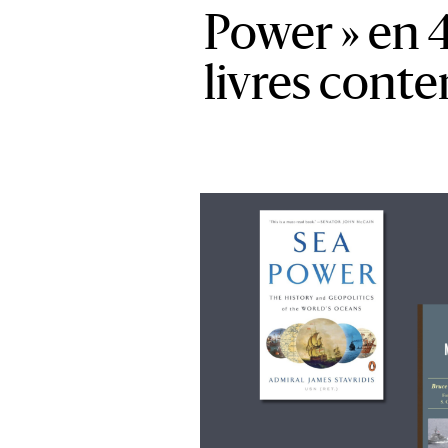
Power » en 4
livres cont