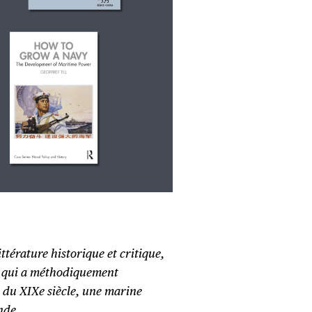
ttérature historique et critique,
 qui a méthodiquement
n du XIXe siècle, une marine
nde.