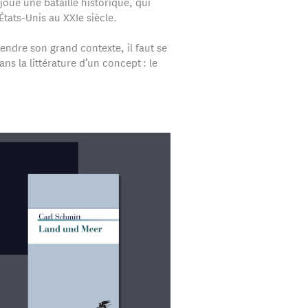
joue une bataille historique, qui
 États-Unis au XXIe siècle.
ndre son grand contexte, il faut se
ns la littérature d’un concept : le