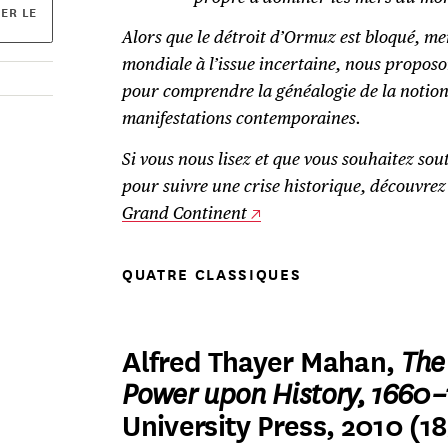
ER LE
Alors que le détroit d’Ormuz est bloqué, m
mondiale à l’issue incertaine, nous proposo
pour comprendre la généalogie de la notion
manifestations contemporaines.
Si vous nous lisez et que vous souhaitez so
pour suivre une crise historique, découvre
Grand Continent
QUATRE CLASSIQUES
Alfred Thayer Mahan,
The
Power upon History, 1660–
University Press, 2010 (1