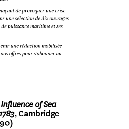
enaçant de provoquer une crise
ns une sélection de dix ouvrages
 de puissance maritime et ses
utenir une rédaction mobilisée
z
nos offres pour s’abonner au
 Influence of Sea
1783
, Cambridge
890)