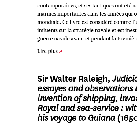
contemporaines, et ses tactiques ont été
marines importantes dans les années qui 
mondiale. Ce livre est considéré comme l’
influents sur la stratégie navale et est ine
guerre navale avant et pendant la Premiè
Lire plus
Sir Walter Raleigh,
Judici
essayes and observations u
invention of shipping, inva
Royal and sea-service : wit
his voyage to Guiana
(165