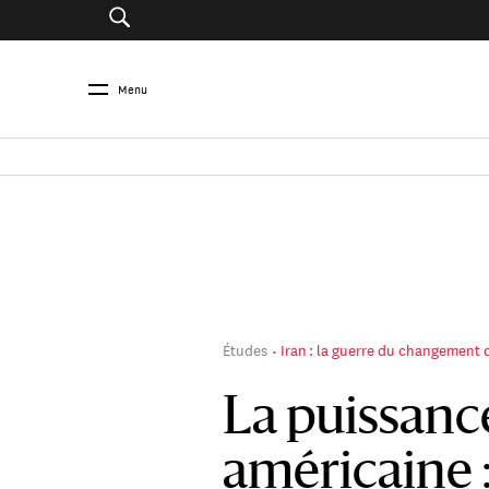
Menu
Études
Iran : la guerre du changement 
La puissanc
américaine :