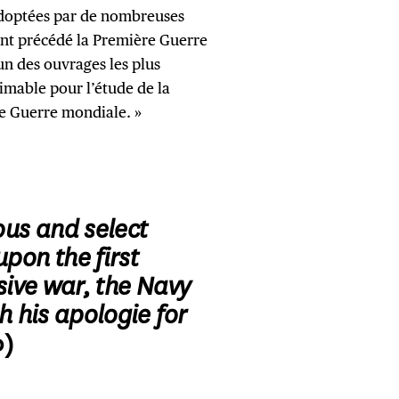
 adoptées par de nombreuses
ont précédé la Première Guerre
un des ouvrages les plus
stimable pour l’étude de la
re Guerre mondiale. »
ous and select
pon the first
sive war, the Navy
h his apologie for
0)