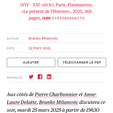
(XVIᵉ - XXIᵉ siècle)
, Paris, Flammarion,
«Le présent de l'Histoire», 2025, 368
9782080466570
ISBN
pages,
Branko Milanovic
AUTEUR
25 mars 2025
DATE
AJOUTER
TÉLÉCHARGER LE PDF
PARTAGER
Aux côtés de
Pierre Charbonnier
et
Anne-
Laure Delatte
,
Branko Milanovic
discutera ce
soir, mardi 25 mars 2025 à partir de 19h30