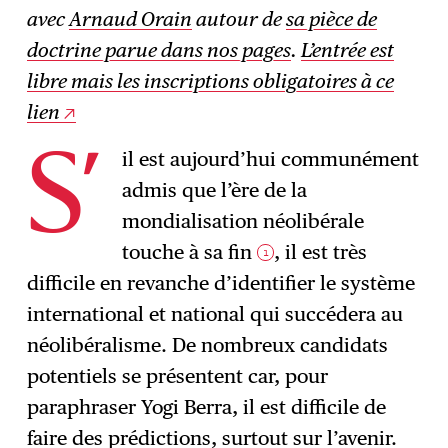
avec
Arnaud Orain
autour de
sa pièce de
doctrine parue dans nos pages
.
L’entrée est
libre mais les inscriptions obligatoires à ce
lien
il est aujourd’hui communément
S’
admis que l’ère de la
mondialisation néolibérale
touche à sa fin
, il est très
1
difficile en revanche d’identifier le système
international et national qui succédera au
néolibéralisme. De nombreux candidats
potentiels se présentent car, pour
paraphraser Yogi Berra, il est difficile de
faire des prédictions, surtout sur l’avenir.