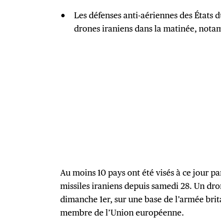
Les défenses anti-aériennes des États d
drones iraniens dans la matinée, not
Au moins 10 pays ont été visés à ce jour pa
missiles iraniens depuis samedi 28. Un dro
dimanche 1er, sur une base de l’armée bri
membre de l’Union européenne.