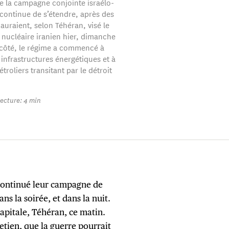
e la campagne conjointe israélo-
continue de s’étendre, après des
auraient, selon Téhéran, visé le
ucléaire iranien hier, dimanche
 côté, le régime a commencé à
 infrastructures énergétiques et à
étroliers transitant par le détroit
ecture: 4 min
 continué leur campagne de
ns la soirée, et dans la nuit.
apitale, Téhéran, ce matin.
etien, que la guerre pourrait