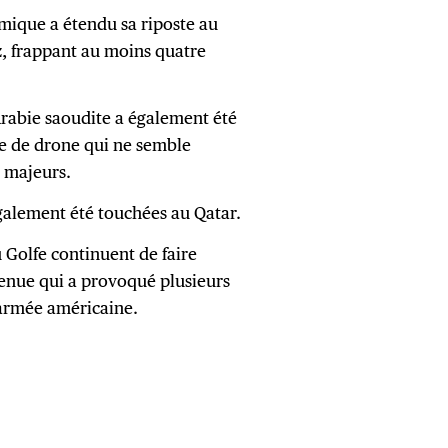
mique a étendu sa riposte au
z, frappant au moins quatre
Arabie saoudite a également été
ue de drone qui ne semble
s majeurs.
galement été touchées au Qatar.
 Golfe continuent de faire
enue qui a provoqué plusieurs
l’armée américaine.