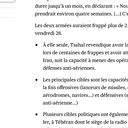
durer jusqu’à un mois, en déclarant : « No
prendrait environ quatre semaines. […] C’e
Les deux armées auraient frappé plus de 2 
vendredi 28.
À elle seule, Tsahal revendique avoir 
lors de centaines de frappes et avoir at
Iran, soit la capacité à mener des opéra
défenses anti-aériennes.
Les principales cibles sont les capacité
la fois offensives (lanceurs de missiles,
aérodromes, navires…) et défensives (
anti-aérienne…)
Plusieurs cibles politiques ont égalem
1er, à Téhéran dont le siège de la radio 