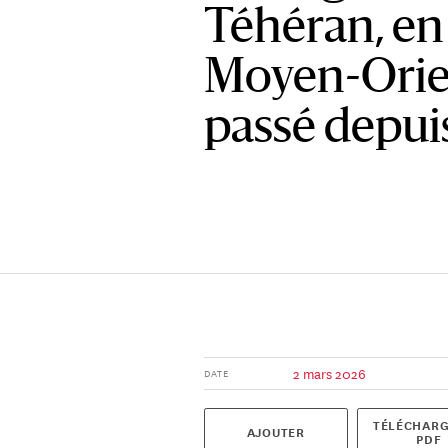
Téhéran, en 
Moyen-Orient
passé depuis
2 mars 2026
DATE
TÉLÉCHARG
AJOUTER
PDF