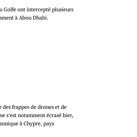
u Golfe ont intercepté plusieurs
amment à Abou Dhabi.
r des frappes de drones et de
ne s’est notamment écrasé hier,
tannique à Chypre, pays