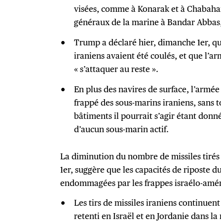
visées, comme à Konarak et à Chabahar,
généraux de la marine à Bandar Abbas,
Trump a déclaré hier, dimanche 1er, qu
iraniens avaient été coulés, et que l’a
« s’attaquer au reste ».
En plus des navires de surface, l’armé
frappé des sous-marins iraniens, sans t
bâtiments il pourrait s’agir étant don
d’aucun sous-marin actif.
La diminution du nombre de missiles tirés 
1er, suggère que les capacités de riposte 
endommagées par les frappes israélo-amér
Les tirs de missiles iraniens continuen
retenti en Israël et en Jordanie dans la