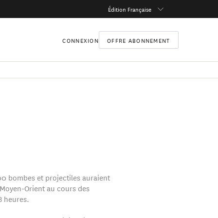
Édition Française
CONNEXION
OFFRE ABONNEMENT
00 bombes et projectiles auraient
u Moyen-Orient au cours des
8 heures.