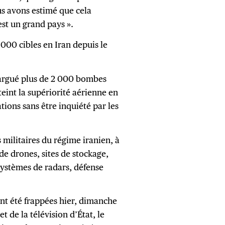
us avons estimé que cela
st un grand pays ».
000 cibles en Iran depuis le
largué plus de 2 000 bombes
teint la supériorité aérienne en
tions sans être inquiété par les
s militaires du régime iranien, à
 de drones, sites de stockage,
systèmes de radars, défense
ent été frappées hier, dimanche
et de la télévision d’État, le