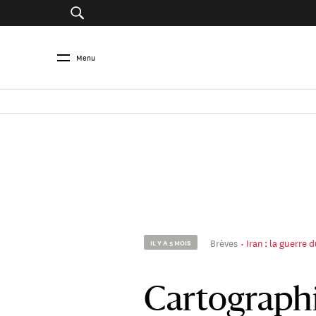
Menu
Brèves
Iran : la guerre
IL Y A 5 MOIS
Cartographie