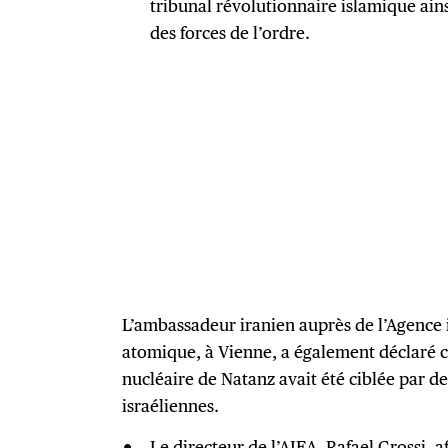
tribunal révolutionnaire islamique ain
des forces de l’ordre.
L’ambassadeur iranien auprès de l’Agence 
atomique, à Vienne, a également déclaré ce
nucléaire de Natanz avait été ciblée par d
israéliennes.
Le directeur de l’AIEA, Rafael Grossi, 