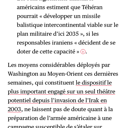
américains estiment que Téhéran
pourrait « développer un missile
balistique intercontinental viable sur le
plan militaire d’ici 2035 », si les
responsables iraniens « décident de se
doter de cette capacité »
.
3
Les moyens considérables déployés par
Washington au Moyen-Orient ces dernières
semaines, qui constituent
le dispositif le
plus important engagé sur un seul théâtre
potentiel depuis l’invasion de l’Irak en
2003
, ne laissent pas de doute quant à la
préparation de l’armée américaine à une
campagne susceptible de s’étaler sur