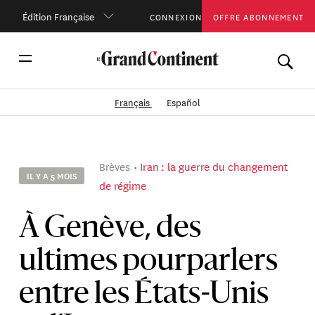
Édition Française
CONNEXION
OFFRE ABONNEMENT
Français
Español
Brèves
Iran : la guerre du changement
IL Y A 5 MOIS
de régime
À Genève, des
ultimes pourparlers
entre les États-Unis