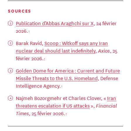
SOURCES
Publication d’Abbas Araghchi sur X
, 24 février
2026.
Barak Ravid,
Scoop : Witkoff says any Iran
nuclear deal should last indefinitely
,
Axios
, 25
février 2026.
Golden Dome for America : Current and Future
Missile Threats to the U.S. Homeland
, Defense
Intelligence Agency.
Najmeh Bozorgmehr et Charles Clover, «
Iran
threatens escalation if US attacks
»,
Financial
Times
, 25 février 2026.