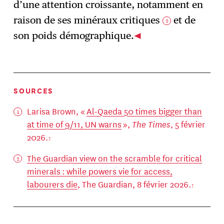
d’une attention croissante, notamment en
raison de ses minéraux critiques
et de
2
son poids démographique.
SOURCES
Larisa Brown, «
Al-Qaeda 50 times bigger than
at time of 9/11, UN warns
»,
The Times
, 5 février
2026.
The Guardian view on the scramble for critical
minerals : while powers vie for access,
labourers die
, The Guardian, 8 février 2026.