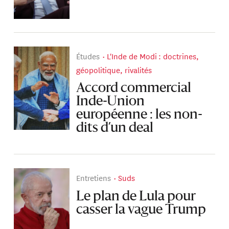
Études
L'Inde de Modi : doctrines,
géopolitique, rivalités
Accord commercial
Inde-Union
européenne : les non-
dits d’un deal
Entretiens
Suds
Le plan de Lula pour
casser la vague Trump