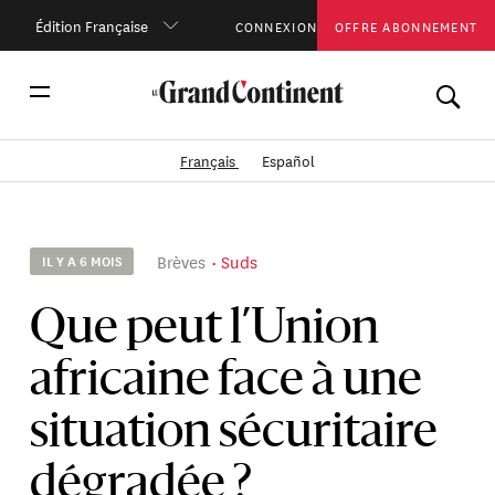
Édition Française
CONNEXION
OFFRE ABONNEMENT
Français
Español
Brèves
Suds
IL Y A 6 MOIS
Que peut l’Union
africaine face à une
situation sécuritaire
dégradée ?