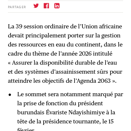
PARTAGER
La 39 session ordinaire de l’Union africaine
devait principalement porter sur la gestion
S'abonner
→
des ressources en eau du continent, dans le
cadre du thème de l’année 2026 intitulé
« Assurer la disponibilité durable de l’eau
et des systèmes d’assainissement sûrs pour
atteindre les objectifs de l’Agenda 2063 ».
Le sommet sera notamment marqué par
la prise de fonction du président
burundais Évariste Ndayishimiye à la
tête de la présidence tournante, le 15
février.