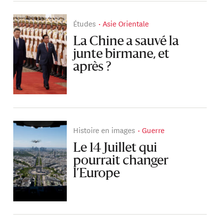
Études
Asie Orientale
La Chine a sauvé la
junte birmane, et
après ?
Histoire en images
Guerre
Le 14 Juillet qui
pourrait changer
l’Europe