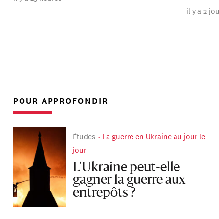
il y a 2 jo
POUR APPROFONDIR
Études
La guerre en Ukraine au jour le
jour
L’Ukraine peut-elle
gagner la guerre aux
entrepôts ?