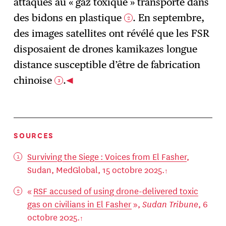
attaques au « gaz toxique » transporté dans
des bidons en plastique
. En septembre,
2
des images satellites ont révélé que les FSR
disposaient de drones kamikazes longue
distance susceptible d’être de fabrication
chinoise
.
3
SOURCES
Surviving the Siege : Voices from El Fasher
,
Sudan, MedGlobal, 15 octobre 2025.
«
RSF accused of using drone-delivered toxic
gas on civilians in El Fasher
»,
Sudan Tribune
, 6
octobre 2025.