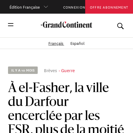
Édition Française
CONNEXION
OFFRE ABONNEMENT
Français
Español
Brèves
Guerre
IL Y A 10 MOIS
À el-Fasher, la ville
du Darfour
encerclée par les
FSR, plus de la moitié