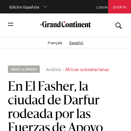
Edición Española
LOGIN
OFERTA
Français
Español
Análisis
Áfricas subsaharianas
HACE 10 MESES
En El Fasher, la
ciudad de Darfur
rodeada por las
Fuerzas de Apoyo