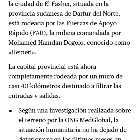
la ciudad de El Fasher, situada en la
Suscríbase
→
provincia sudanesa de Darfur del Norte,
está rodeada por las Fuerzas de Apoyo
Rápido (FAR), la milicia comandada por
Mohamed Hamdan Dogolo, conocido como
«Hemeti».
La capital provincial está ahora
completamente rodeada por un muro de
casi 40 kilómetros destinado a filtrar las
entradas y salidas.
Según una investigación realizada sobre
el terreno por la ONG MedGlobal, la
situación humanitaria no ha dejado de
deteriorarse en los últimos meses en