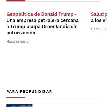
Geopolítica de Donald Trump
Salud 
Una empresa petrolera cercana
a los v
a Trump ocupa Groenlandia sin
Hace 14 h
autorización
Hace 12 horas
PARA PROFUNDIZAR