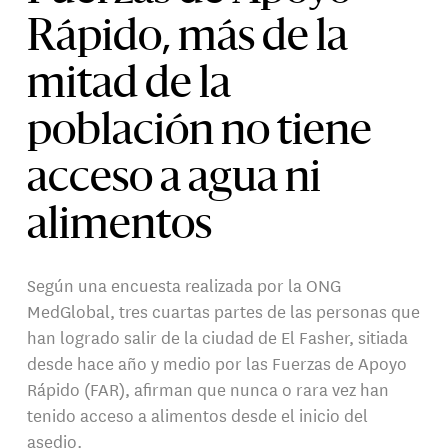
Rápido, más de la
mitad de la
población no tiene
acceso a agua ni
alimentos
Según una encuesta realizada por la ONG
MedGlobal, tres cuartas partes de las personas que
han logrado salir de la ciudad de El Fasher, sitiada
desde hace año y medio por las Fuerzas de Apoyo
Rápido (FAR), afirman que nunca o rara vez han
tenido acceso a alimentos desde el inicio del
asedio.