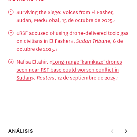
Surviving the Siege: Voices from El Fasher
,
Sudan, MedGlobal, 15 de octubre de 2025.
«
RSF accused of using drone-delivered toxic gas
on civilians in El Fasher
»,
Sudan Tribune
, 6 de
octubre de 2025.
Nafisa Eltahir, «
Long-range ‘kamikaze’ drones
seen near RSF base could worsen conflict in
Sudan
»,
Reuters
, 12 de septiembre de 2025.
ANÁLISIS