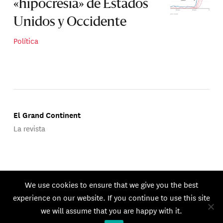
«hipocresía» de Estados
Unidos y Occidente
Política
El Grand Continent
La revista
Publicado por Groupe d'Études Géopolitiques.
We use cookies to ensure that we give you the best
© 2026 GEG. Todos los derechos reservados.
experience on our website. If you continue to use this site
we will assume that you are happy with it.