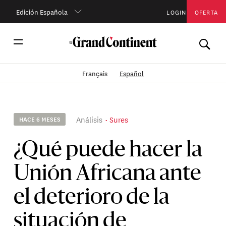
Edición Española
LOGIN
OFERTA
Français
Español
Análisis
Sures
HACE 6 MESES
¿Qué puede hacer la
Unión Africana ante
el deterioro de la
situación de