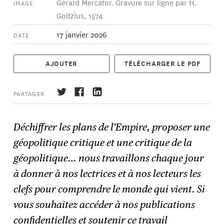
Gerard Mercator. Gravure sur ligne par H.
IMAGE
Goltzius, 1574
17 janvier 2026
DATE
AJOUTER
TÉLÉCHARGER LE PDF
PARTAGER
Déchiffrer les plans de l’Empire, proposer une
géopolitique critique et une critique de la
S'abonner
→
géopolitique… nous travaillons chaque jour
à donner à nos lectrices et à nos lecteurs les
clefs pour comprendre le monde qui vient. Si
vous souhaitez accéder à nos publications
confidentielles et soutenir ce travail