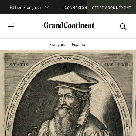
Édition Française
CONNEXION
OFFRE ABONNEMENT
Français
Español