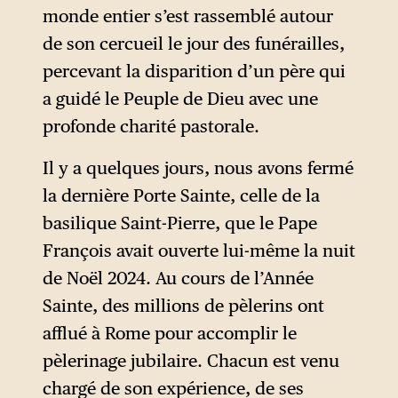
représentations
monde entier s’est rassemblé autour
diplomatiques n’ont
de son cercueil le jour des funérailles,
cependant pas
percevant la disparition d’un père qui
obligatoirement le rang d’une
a guidé le Peuple de Dieu avec une
ambassade.
profonde charité pastorale.
Il y a quelques jours, nous avons fermé
la dernière Porte Sainte, celle de la
basilique Saint-Pierre, que le Pape
François avait ouverte lui-même la nuit
de Noël 2024. Au cours de l’Année
Sainte, des millions de pèlerins ont
afflué à Rome pour accomplir le
pèlerinage jubilaire. Chacun est venu
chargé de son expérience, de ses