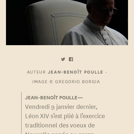
AUTEUR
•
JEAN-BENOÎT POULLE
IMAGE
© GREGORIO BORGIA
Vendredi 9 janvier dernier,
Léon XIV s’est plié à l’exercice
traditionnel des voeux de