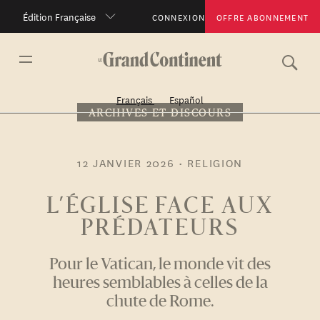
Édition Française
CONNEXION
OFFRE ABONNEMENT
Français
Español
ARCHIVES ET DISCOURS
12 JANVIER 2026
•
RELIGION
L’ÉGLISE FACE AUX
PRÉDATEURS
Pour le Vatican, le monde vit des
heures semblables à celles de la
chute de Rome.