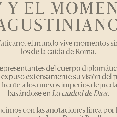
V Y EL MOME
AGUSTINIAN
Vaticano, el mundo vive momentos si
los de la caída de Roma.
representantes del cuerpo diplomátic
expuso extensamente su visión del p
a frente a los nuevos imperios depred
basándose en
La ciudad de Dios
.
cimos con las anotaciones línea por 