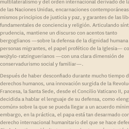
multilateralismo y del orden internacional derivado de l
de las Naciones Unidas, encarnaciones contemporáneas
mismos principios de justicia y paz, y garantes de las li
fundamentales de conciencia y religión. Articulando sínt
prudencia, mantiene un discurso con acentos tanto
bergoglianos —sobre la defensa de la dignidad humana 
personas migrantes, el papel profético de la Iglesia— 
wojtylo-ratzinguerianos —con una clara dimensión de
conservadurismo social y familiar—.
Después de haber desconfiado durante mucho tiempo d
derechos humanos, una innovación surgida de la Revolu
Francesa, la Santa Sede, desde el Concilio Vaticano II, p
decidida a hablar el lenguaje de su defensa, como «len
común» sobre la que se pueda llegar a un acuerdo mínim
embargo, en la práctica, el papa está tan desarmado co
derecho internacional humanitario del que se hace defe