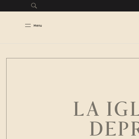
Menu
LA IG
DEP