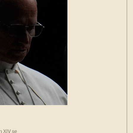
n XIV se