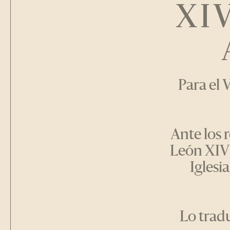
XI
Para el 
Ante los 
León XIV 
Iglesi
Lo tradu