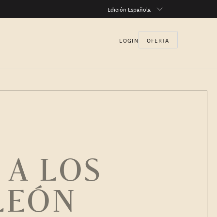
Edición Española
LOGIN
OFERTA
 A LOS
LEÓN