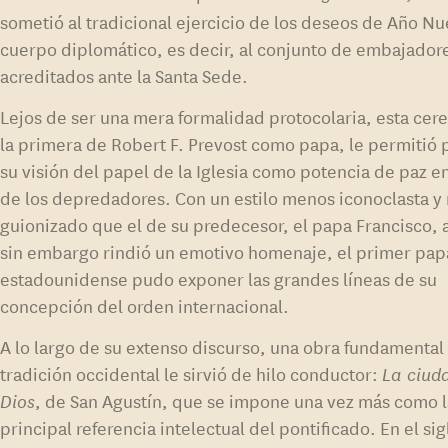
sometió al tradicional ejercicio de los deseos de Año Nu
cuerpo diplomático, es decir, al conjunto de embajador
acreditados ante la Santa Sede.
Lejos de ser una mera formalidad protocolaria, esta cer
la primera de Robert F. Prevost como papa, le permitió 
su visión del papel de la Iglesia como potencia de paz en
de los depredadores. Con un estilo menos iconoclasta y
guionizado que el de su predecesor, el papa Francisco, 
sin embargo rindió un emotivo homenaje, el primer pap
estadounidense pudo exponer las grandes líneas de su
concepción del orden internacional.
A lo largo de su extenso discurso, una obra fundamental 
tradición occidental le sirvió de hilo conductor:
La ciud
Dios
, de San Agustín, que se impone una vez más como 
principal referencia intelectual del pontificado. En el sig