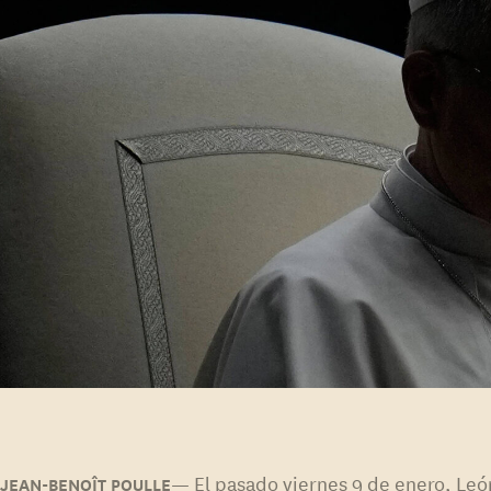
El pasado viernes 9 de enero, Leó