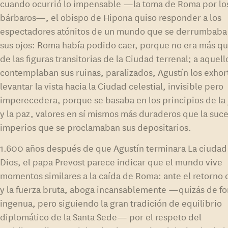
cuando ocurrió lo impensable —la toma de Roma por lo
bárbaros—, el obispo de Hipona quiso responder a los
espectadores atónitos de un mundo que se derrumbaba
sus ojos: Roma había podido caer, porque no era más q
de las figuras transitorias de la Ciudad terrenal; a aquel
contemplaban sus ruinas, paralizados, Agustín los exhor
levantar la vista hacia la Ciudad celestial, invisible pero
imperecedera, porque se basaba en los principios de la 
y la paz, valores en sí mismos más duraderos que la suc
imperios que se proclamaban sus depositarios.
1.600 años después de que Agustín terminara La ciudad
Dios, el papa Prevost parece indicar que el mundo vive
momentos similares a la caída de Roma: ante el retorno 
y la fuerza bruta, aboga incansablemente —quizás de f
ingenua, pero siguiendo la gran tradición de equilibrio
diplomático de la Santa Sede— por el respeto del