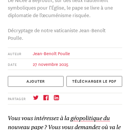
symboliques pour l’Église, le pape se livre à une
diplomatie de l’œcuménisme risquée.
Décryptage de notre vaticaniste Jean-Benoît
Poulle.
Jean-Benoît Poulle
AUTEUR
27 novembre 2025
DATE
AJOUTER
TÉLÉCHARGER LE PDF
PARTAGER
Vous vous intéressez à la
géopolitique du
nouveau pape
? Vous vous demandez
où va le