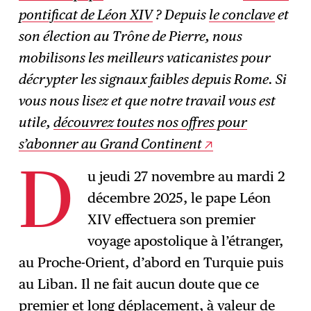
S'abonner
→
pontificat de Léon XIV
? Depuis
le conclave
et
son élection au Trône de Pierre, nous
mobilisons les meilleurs vaticanistes pour
décrypter les signaux faibles depuis Rome. Si
vous nous lisez et que notre travail vous est
utile,
découvrez toutes nos offres pour
s’abonner au Grand Continent
u jeudi 27 novembre au mardi 2
D
décembre 2025, le pape Léon
XIV effectuera son premier
voyage apostolique à l’étranger,
au Proche-Orient, d’abord en Turquie puis
au Liban. Il ne fait aucun doute que ce
premier et long déplacement, à valeur de