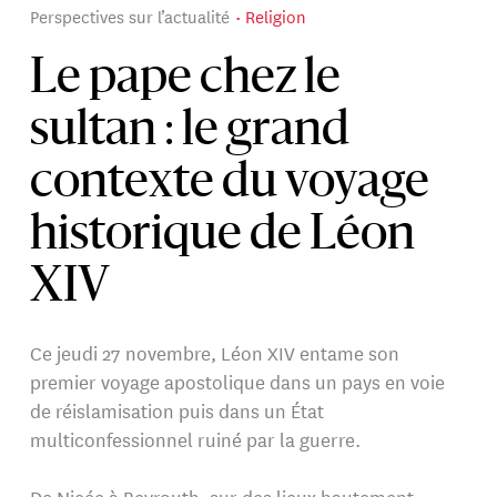
Perspectives sur l’actualité
Religion
Le pape chez le
sultan : le grand
contexte du voyage
historique de Léon
XIV
Ce jeudi 27 novembre, Léon XIV entame son
premier voyage apostolique dans un pays en voie
de réislamisation puis dans un État
multiconfessionnel ruiné par la guerre.
De Nicée à Beyrouth, sur des lieux hautement