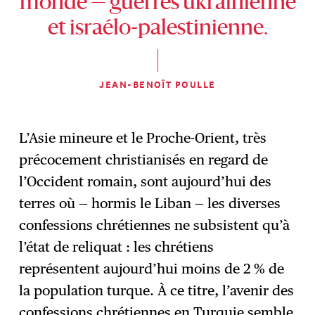
monde — guerres ukrainienne
et israélo-palestinienne.
JEAN-BENOÎT POULLE
L’Asie mineure et le Proche-Orient, très
précocement christianisés en regard de
l’Occident romain, sont aujourd’hui des
terres où — hormis le Liban — les diverses
confessions chrétiennes ne subsistent qu’à
l’état de reliquat : les chrétiens
représentent aujourd’hui moins de 2 % de
la population turque. À ce titre, l’avenir des
confessions chrétiennes en Turquie semble