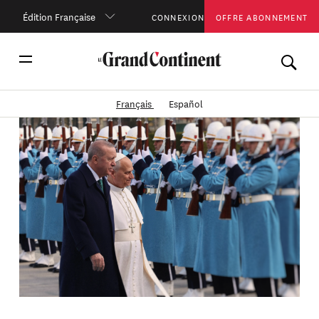
Édition Française
CONNEXION
OFFRE ABONNEMENT
Français
Español