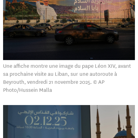
Une affiche montre une image du pape Léon XIV, avant
sa prochaine visite au Liban, sur une autoroute à
Beyrouth, vendredi 21 novembre 2025. © AP
Photo/Hussein Malla