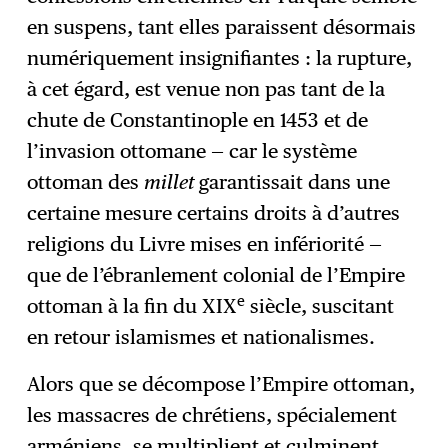
en suspens, tant elles paraissent désormais
numériquement insignifiantes : la rupture,
à cet égard, est venue non pas tant de la
chute de Constantinople en 1453 et de
l’invasion ottomane — car le système
ottoman des
millet
garantissait dans une
certaine mesure certains droits à d’autres
religions du Livre mises en infériorité —
que de l’ébranlement colonial de l’Empire
e
ottoman à la fin du XIX
siècle, suscitant
en retour islamismes et nationalismes.
Alors que se décompose l’Empire ottoman,
les massacres de chrétiens, spécialement
arméniens, se multiplient et culminent