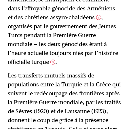
dans l’effroyable génocide des Arméniens
et des chrétiens assyro-chaldéens
,
2
organisés par le gouvernement des Jeunes
Turcs pendant la Première Guerre
mondiale — les deux génocides étant à
l’heure actuelle toujours niés par l’histoire
officielle turque
.
3
Les transferts mutuels massifs de
populations entre la Turquie et la Grèce qui
suivent le redécoupage des frontières après
la Première Guerre mondiale, par les traités
de Sèvres (1920) et de Lausanne (1923),
donnent le coup de grâce à la présence
chrétienne en Turquie. Celle-ci cesse alors