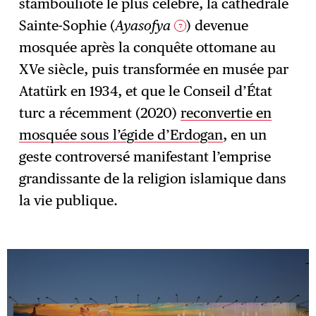
stambouliote le plus célèbre, la cathédrale
Sainte-Sophie (
Ayasofya
) devenue
7
mosquée après la conquête ottomane au
XVe siècle, puis transformée en musée par
Atatürk en 1934, et que le Conseil d’État
turc a récemment (2020)
reconvertie en
mosquée sous l’égide d’Erdogan
, en un
geste controversé manifestant l’emprise
grandissante de la religion islamique dans
la vie publique.