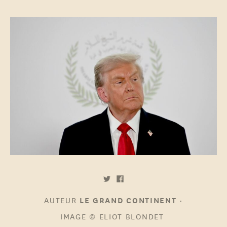
AUTEUR
•
LE GRAND CONTINENT
IMAGE
© ELIOT BLONDET