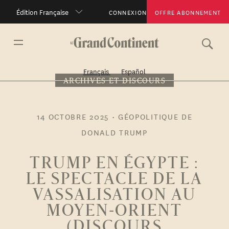
Édition Française
CONNEXION
OFFRE ABONNEMENT
Français
Español
ARCHIVES ET DISCOURS
14 OCTOBRE 2025
•
GÉOPOLITIQUE DE
DONALD TRUMP
TRUMP EN ÉGYPTE :
LE SPECTACLE DE LA
VASSALISATION AU
MOYEN-ORIENT
(DISCOURS