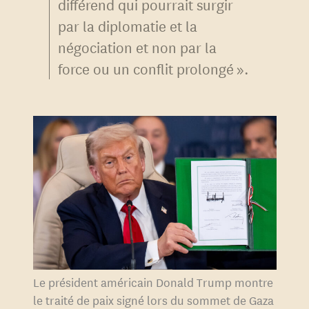
différend qui pourrait surgir
par la diplomatie et la
négociation et non par la
force ou un conflit prolongé ».
Le président américain Donald Trump montre
le traité de paix signé lors du sommet de Gaza