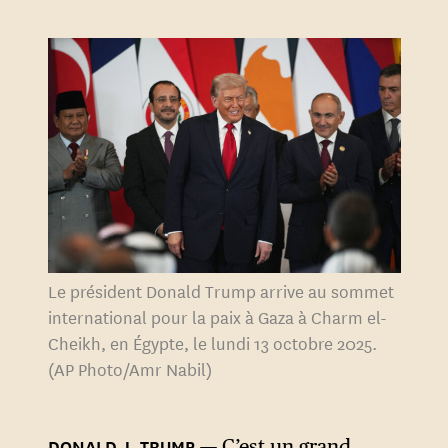
Le président Donald Trump arrive au sommet
international pour la paix à Gaza à Charm el-
Cheikh, en Égypte, le lundi 13 octobre 2025.
(AP Photo/Amr Nabil)
C’est un grand