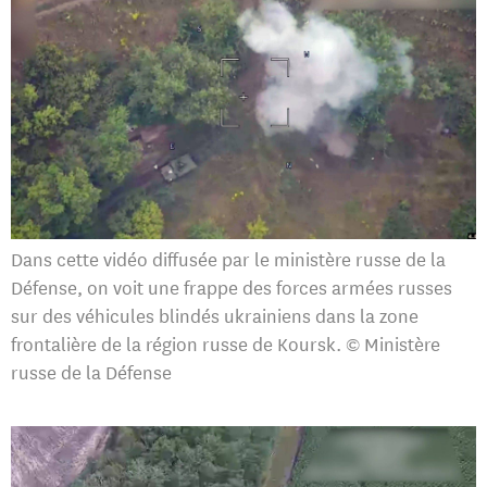
Dans cette vidéo diffusée par le ministère russe de la
Défense, on voit une frappe des forces armées russes
sur des véhicules blindés ukrainiens dans la zone
frontalière de la région russe de Koursk. © Ministère
russe de la Défense