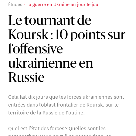
Études
La guerre en Ukraine au jour le jour
Le tournant de
Koursk : 10 points sur
l’offensive
ukrainienne en
Russie
Cela fait dix jours que les forces ukrainiennes sont
entrées dans l’oblast frontalier de Koursk, sur le
territoire de la Russie de Poutine.
Quel est l’état des forces ? Quelles sont les
perspectives ? Que peut-il se passer dans les