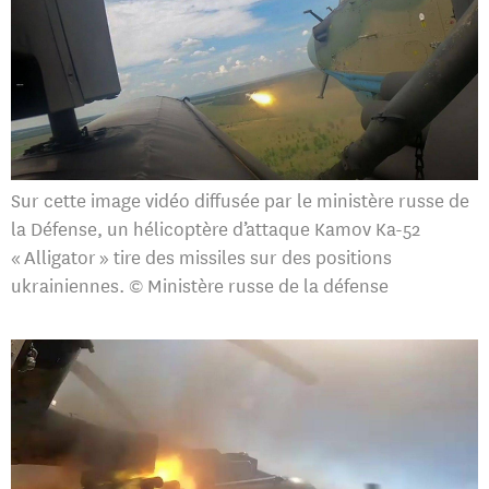
Sur cette image vidéo diffusée par le ministère russe de
la Défense, un hélicoptère d’attaque Kamov Ka-52
« Alligator » tire des missiles sur des positions
ukrainiennes. © Ministère russe de la défense